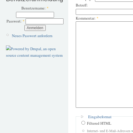
Betreff:
Benutzername:
*
Kommentar:
*
Passwort:
*
Neues Passwort anfordern
Eingabeformat
Filtered HTML
Internet- und E-Mail-Adressen 