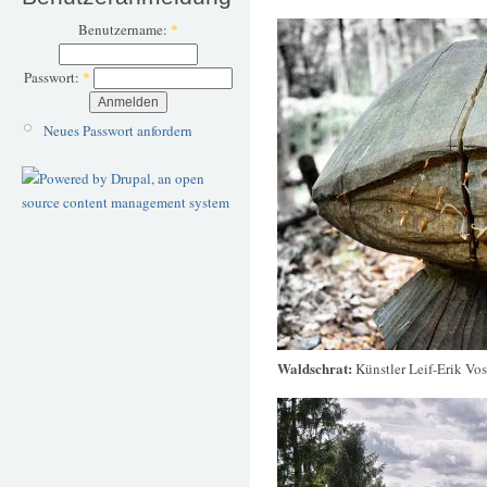
Benutzername:
*
Passwort:
*
Neues Passwort anfordern
Waldschrat:
Künstler Leif-Erik Vos