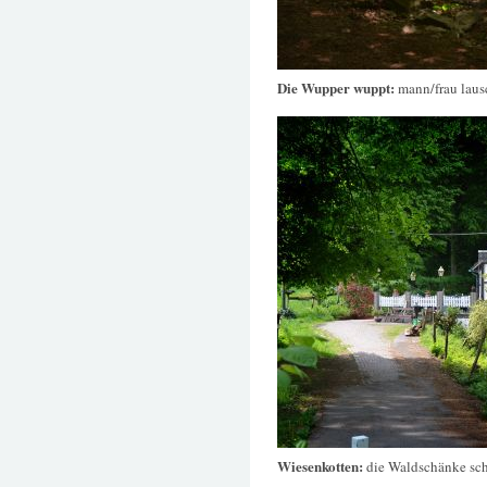
Die Wupper wuppt:
mann/frau laus
Wiesenkotten:
die Waldschänke sch