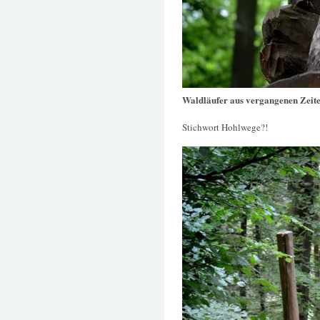
Waldläufer aus vergangenen Zeit
Stichwort Hohlwege?!