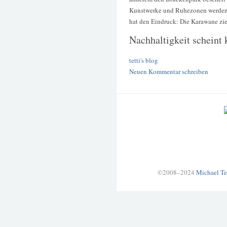
Kunstwerke und Ruhezonen werden
hat den Eindruck: Die Karawane zieh
Nachhaltigkeit scheint 
tetti's blog
Neuen Kommentar schreiben
©2008–2024
Michael Te