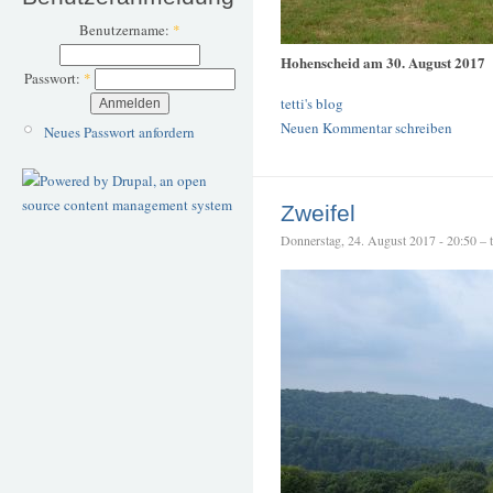
Benutzername:
*
Hohenscheid am 30. August 2017
Passwort:
*
tetti's blog
Neuen Kommentar schreiben
Neues Passwort anfordern
Zweifel
Donnerstag, 24. August 2017 - 20:50 – te