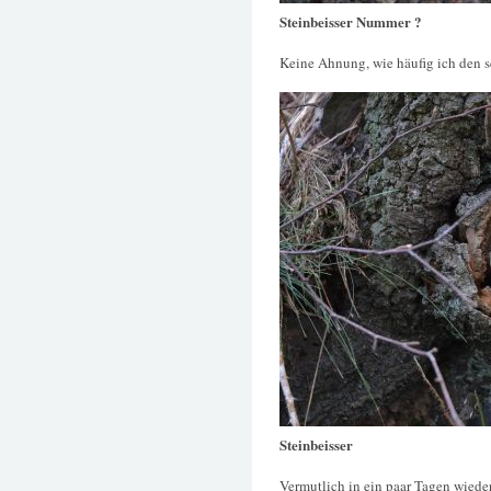
Steinbeisser Nummer ?
Keine Ahnung, wie häufig ich den s
Steinbeisser
Vermutlich in ein paar Tagen wiede