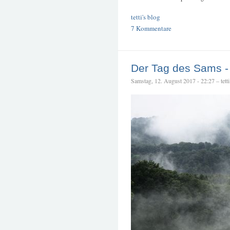
tetti's blog
7 Kommentare
Der Tag des Sams -
Samstag, 12. August 2017 - 22:27 – tetti