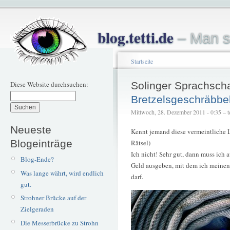
blog.tetti.de
– Man s
Startseite
Diese Website durchsuchen:
Solinger Sprachsch
Bretzelsgeschräbbe
Mittwoch, 28. Dezember 2011 - 0:35 – te
Neueste
Kennt jemand diese vermeintliche L
Blogeinträge
Rätsel)
Ich nicht! Sehr gut, dann muss ich 
Blog-Ende?
Geld ausgeben, mit dem ich meinen 
Was lange währt, wird endlich
darf.
gut.
Strohner Brücke auf der
Zielgeraden
Die Messerbrücke zu Strohn