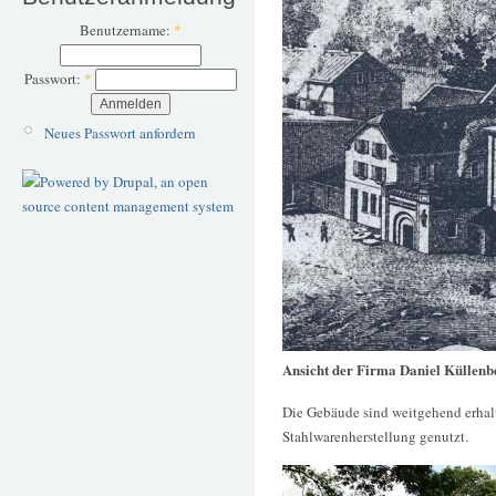
Benutzername:
*
Passwort:
*
Neues Passwort anfordern
Ansicht der Firma Daniel Küllen
Die Gebäude sind weitgehend erhal
Stahlwarenherstellung genutzt.