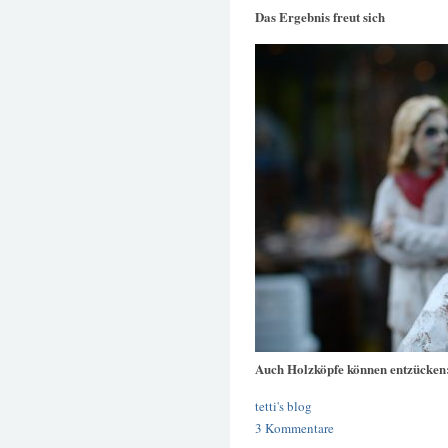
Das Ergebnis freut sich
Auch Holzköpfe können entzücken
tetti's blog
3 Kommentare