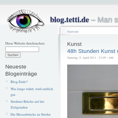
blog.tetti.de
– Man s
Startseite
Diese Website durchsuchen:
Kunst
48h Stunden Kunst u
Samstag, 9. April 2011 - 21:09 – tetti
Neueste
Blogeinträge
Blog-Ende?
Was lange währt, wird endlich
gut.
Strohner Brücke auf der
Zielgeraden
Die Messerbrücke zu Strohn