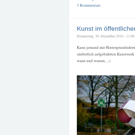
3 Kommentare
Kunst im öffentlich
Donnerstag, 30. Dezember 2010 - 11:00 –
Kann jemand mir Hintergrundinform
säuberlich aufgebahrten Kunstwerk li
wann und warum, ...)