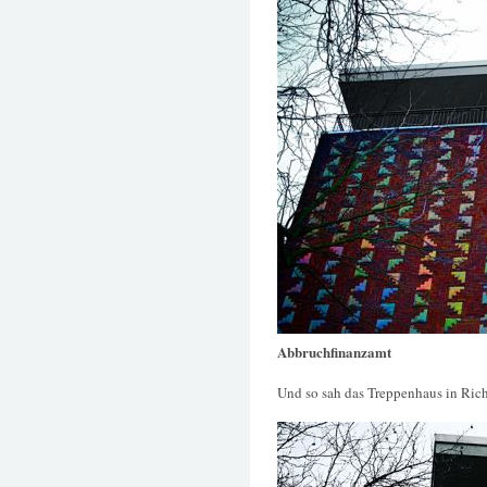
Abbruchfinanzamt
Und so sah das Treppenhaus in Ric