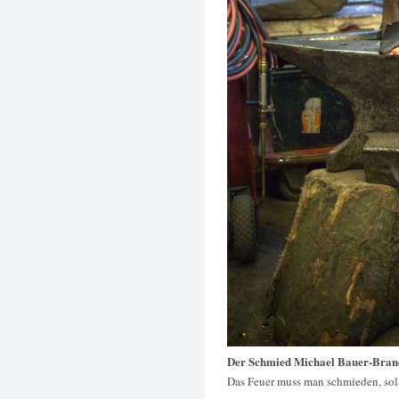
Der Schmied Michael Bauer-Brande
Das Feuer muss man schmieden, solan