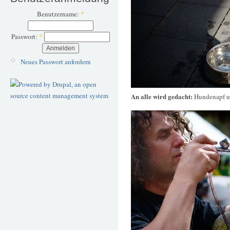
Benutzername:
*
Passwort:
*
Neues Passwort anfordern
An alle wird gedacht:
Hundenapf u