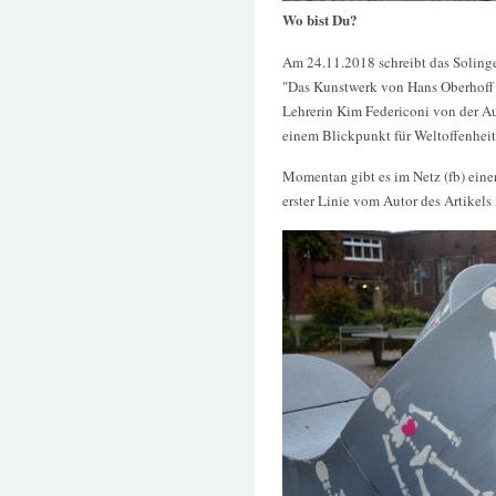
Wo bist Du?
Am 24.11.2018 schreibt das Solinge
"Das Kunstwerk von Hans Oberhoff w
Lehrerin Kim Federiconi von der A
einem Blickpunkt für Weltoffenheit
Momentan gibt es im Netz (fb) eine
erster Linie vom Autor des Artikels