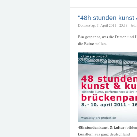
"48h stunden kunst &
Donnerstag, 7. April 2011 - 23:18 – tetti
Bin gespannt, was die Damen und H
die Beine stellen.
48h stunden kunst & kultur:
bilden
künstlern aus ganz deutschland