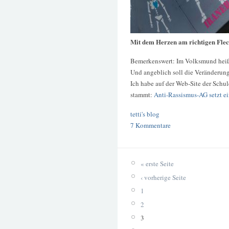
Mit dem Herzen am richtigen Fle
Bemerkenswert: Im Volksmund heiß
Und angeblich soll die Veränderung
Ich habe auf der Web-Site der Schu
stammt:
Anti-Rassismus-AG setzt e
tetti's blog
7 Kommentare
« erste Seite
‹ vorherige Seite
1
2
3