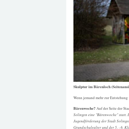
Skulptur im Bärenloch (Seitenansi
Wenn jemand mehr zur Entstehung 
Bärenwoche?
Auf der Seite der St
Solingen eine "Bärenwoche" statt. 
Jugendförderung der Stadt Solingen 
Grundschulealter und der 5. - 6. K