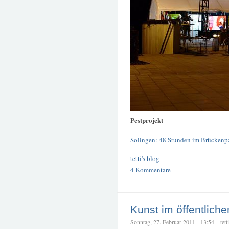
Pestprojekt
Solingen: 48 Stunden im Brückenp
tetti's blog
4 Kommentare
Kunst im öffentlich
Sonntag, 27. Februar 2011 - 13:54 – tetti