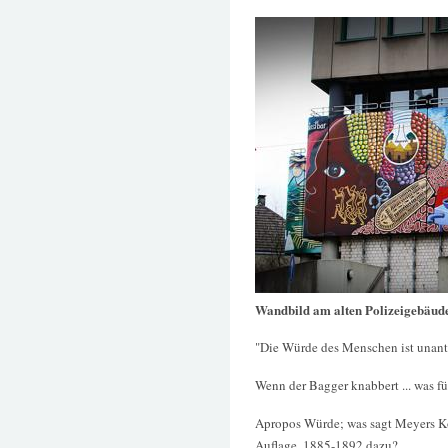
Wandbild am alten Polizeigebäud
"Die Würde des Menschen ist unanta
Wenn der Bagger knabbert ... was fü
Apropos Würde; was sagt Meyers Ko
Auflage, 1885-1892 dazu?