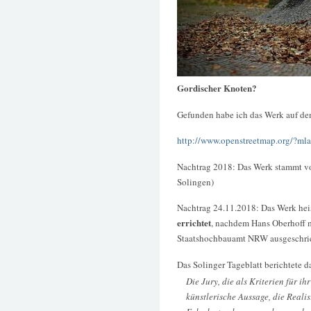
Gordischer Knoten?
Gefunden habe ich das Werk auf dem
http://www.openstreetmap.org/?
Nachtrag 2018: Das Werk stammt v
Solingen)
Nachtrag 24.11.2018: Das Werk he
errichtet
, nachdem Hans Oberhoff 
Staatshochbauamt NRW ausgeschri
Das Solinger Tageblatt berichtete d
Die Jury, die als Kriterien für i
künstlerische Aussage, die Realis