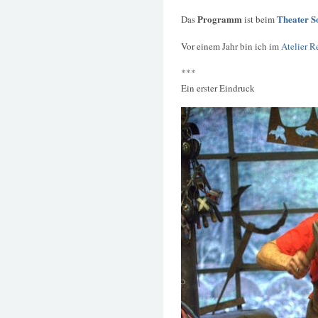
Programm
Theater S
Das
ist beim
Vor einem Jahr bin ich im
Atelier R
***
Ein erster Eindruck