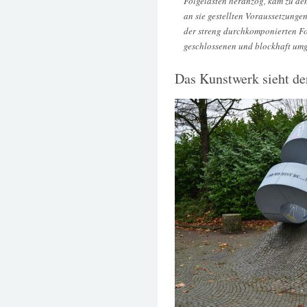
Folgelasten heranzog, kam zu dem
an sie gestellten Voraussetzunge
der streng durchkomponierten Fo
geschlossenen und blockhaft umg
Das Kunstwerk sieht der