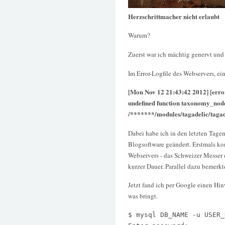
Herzschrittmacher nicht erlaubt
Warum?
Zuerst war ich mächtig genervt und 
Im Error-Logfile des Webservers, ei
[Mon Nov 12 21:43:42 2012] [error]
undefined function taxonomy_node
/*******/modules/tagadelic/tagad
Dabei habe ich in den letzten Tag
Blogsoftware geändert. Erstmals ko
Webservers - das Schweizer Messer 
kurzer Dauer. Parallel dazu bemerkt
Jetzt fand ich per Google einen Hi
was bringt.
$ mysql DB_NAME -u USER_