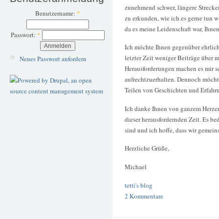
zunehmend schwer, längere Streck
Benutzername:
*
zu erkunden, wie ich es gerne tun w
da es meine Leidenschaft war, Ihne
Passwort:
*
Ich möchte Ihnen gegenüber ehrlich
letzter Zeit weniger Beiträge über
Neues Passwort anfordern
Herausforderungen machen es mir sc
aufrechtzuerhalten. Dennoch möchte
Teilen von Geschichten und Erfahr
Ich danke Ihnen von ganzem Herzen 
dieser herausfordernden Zeit. Es bed
sind und ich hoffe, dass wir gemei
Herzliche Grüße,
Michael
tetti's blog
2 Kommentare