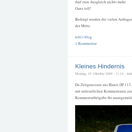
darf zum Ausgleich nichts mehr.
Ganz toll!
Bedingt werden die vielen Anfrag
der Mitte.
tetti's blog
1 Kommentar
Kleines Hindernis
Montag, 19. Oktober 2009 - 11:10 – tetti
Da Zeitgenossen aus Hanoi (IP 113
mit unleserlichen Kommentaren zuz
Kommentarfreigabe für unangemelde