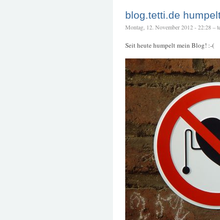
blog.tetti.de humpel
Montag, 12. November 2012 - 22:28 – te
Seit heute humpelt mein Blog! :-(