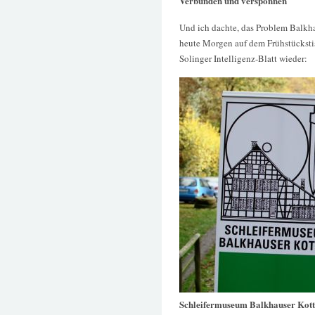
Verbunden und versponnen
Und ich dachte, das Problem Balkha
heute Morgen auf dem Frühstückst
Solinger Intelligenz-Blatt wieder:
Schleifermuseum Balkhauser Kot