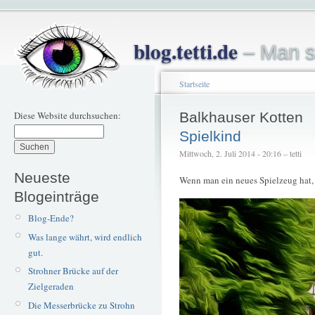
blog.tetti.de
– Man s
Startseite
Diese Website durchsuchen:
Balkhauser Kotten
Spielkind
Mittwoch, 2. Juli 2014 - 20:16 – tetti
Neueste
Wenn man ein neues Spielzeug hat,
Blogeinträge
Blog-Ende?
Was lange währt, wird endlich
gut.
Strohner Brücke auf der
Zielgeraden
Die Messerbrücke zu Strohn