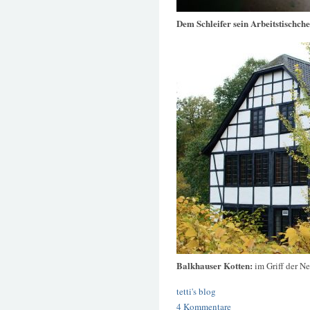
Dem Schleifer sein Arbeitstischch
Balkhauser Kotten:
im Griff der N
tetti's blog
4 Kommentare