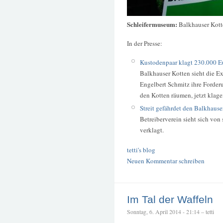
Schleifermuseum:
Balkhauser Kot
In der Presse:
Kustodenpaar klagt 230.000 Eu
Balkhauser Kotten sieht die E
Engelbert Schmitz ihre Forde
den Kotten räumen, jetzt klage
Streit gefährdet den Balkhause
Betreiberverein sieht sich vo
verklagt.
tetti's blog
Neuen Kommentar schreiben
Im Tal der Waffeln
Sonntag, 6. April 2014 - 21:14 – tetti