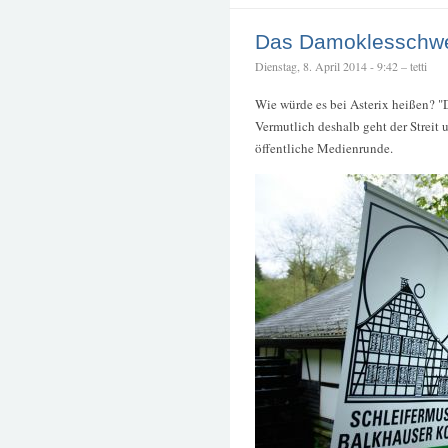
Das Damoklesschwe
Dienstag, 8. April 2014 - 9:42 – tetti
Wie würde es bei Asterix heißen? "
Vermutlich deshalb geht der Streit
öffentliche Medienrunde.