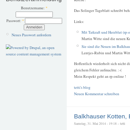
Benutzername:
*
Das Solinger Tageblatt schreibt beh
Passwort:
*
Links:
Mit Tatkraft und Herzblut (rp-
Neues Passwort anfordern
Martin Witte sind die neuen K
Sie sind die Neuen im Balkhaus
Lentjes-Rubin und Martin Wi
Hoffentlich wiederholt sich nicht 
gleichem Fehler aufmachte. :-(
Mein Respekt geht an rp-online !
tetti's blog
Neuen Kommentar schreiben
Balkhauser Kotten, 
Samstag, 31. Mai 2014 - 19:18 – tetti