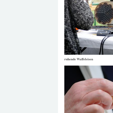
ruhende Waffeleisen