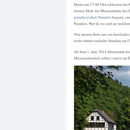
Heute um 17:00 Uhr schlossen die
letzten Male die Museumstüre des 
paradiesischen Stunden
begann, end
Paradies. Wer da wo und an welchem
Von meiner Seite aus ein herzliche
nicht immer einfache Stunden am U
Ab dem 1. Juni 2014 übernimmt da
Museumsbetrieb selber vorerst im 