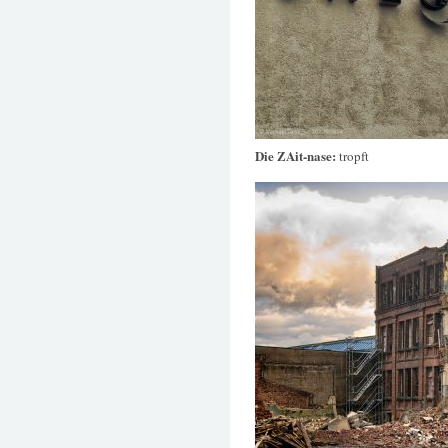
Die ZAit-nase:
tropft