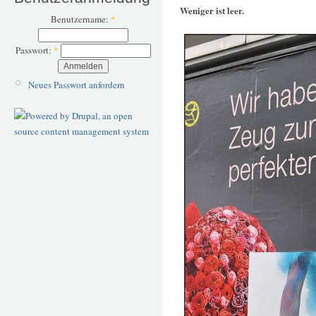
Weniger ist leer.
Benutzername:
*
Passwort:
*
Neues Passwort anfordern