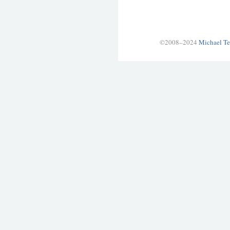
©2008–2024
Michael Te