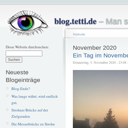
blog.tetti.de
– Man s
Startseite
Diese Website durchsuchen:
November 2020
Ein Tag im Novemb
Donnerstag, 5. November 2020 - 23:08 – 
Neueste
Blogeinträge
Blog-Ende?
Was lange währt, wird endlich
gut.
Strohner Brücke auf der
Zielgeraden
Die Messerbrücke zu Strohn