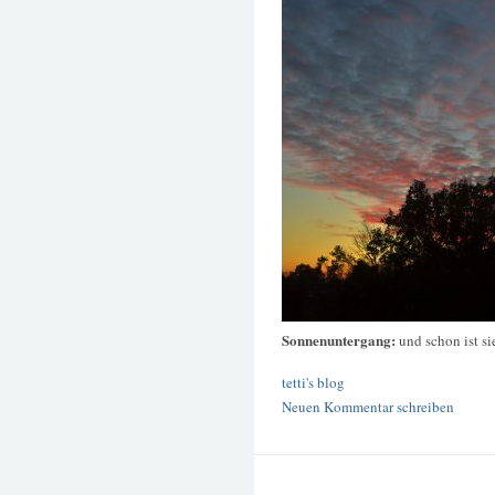
Sonnenuntergang:
und schon ist s
tetti's blog
Neuen Kommentar schreiben