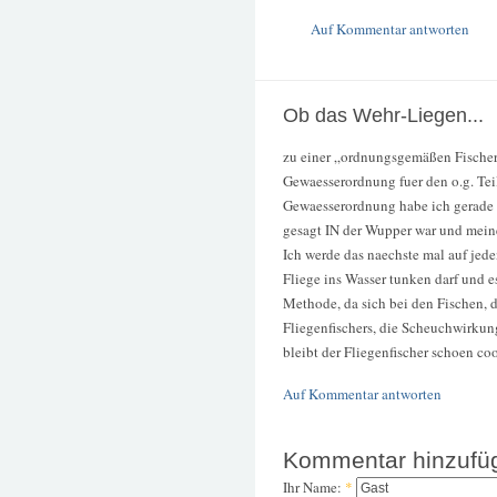
Auf Kommentar antworten
Ob das Wehr-Liegen...
zu einer „ordnungsgemäßen Fischere
Gewaesserordnung fuer den o.g. Tei
Gewaesserordnung habe ich gerade ni
gesagt IN der Wupper war und mein
Ich werde das naechste mal auf jed
Fliege ins Wasser tunken darf und e
Methode, da sich bei den Fischen, d
Fliegenfischers, die Scheuchwirkung
bleibt der Fliegenfischer schoen coo
Auf Kommentar antworten
Kommentar hinzufü
Ihr Name:
*