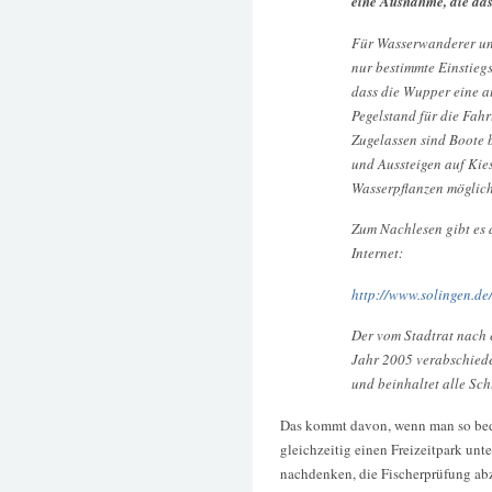
eine Ausnahme, die das
Für Wasserwanderer und
nur bestimmte Einstieg
dass die Wupper eine a
Pegelstand für die Fah
Zugelassen sind Boote 
und Aussteigen auf Kie
Wasserpflanzen möglich
Zum Nachlesen gibt es 
Internet:
http://www.solingen.de
Der vom Stadtrat nach 
Jahr 2005 verabschiedet
und beinhaltet alle Sch
Das kommt davon, wenn man so bede
gleichzeitig einen Freizeitpark unte
nachdenken, die Fischerprüfung ab