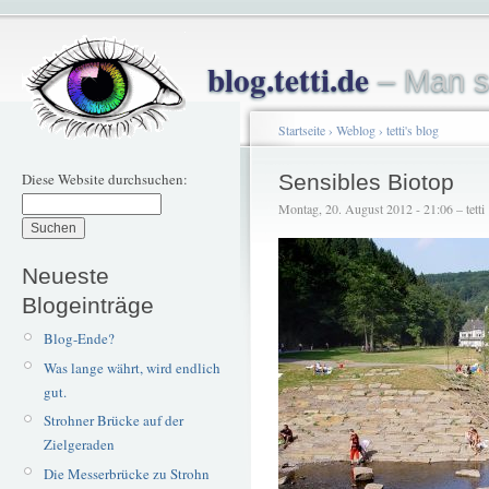
blog.tetti.de
– Man s
Startseite
›
Weblog
›
tetti's blog
Diese Website durchsuchen:
Sensibles Biotop
Montag, 20. August 2012 - 21:06 – tetti
Neueste
Blogeinträge
Blog-Ende?
Was lange währt, wird endlich
gut.
Strohner Brücke auf der
Zielgeraden
Die Messerbrücke zu Strohn