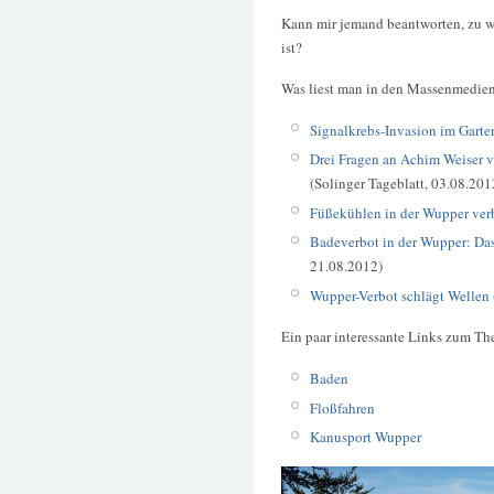
Kann mir jemand beantworten, zu w
ist?
Was liest man in den Massenmedie
Signalkrebs-Invasion im Garte
Drei Fragen an Achim Weiser 
(Solinger Tageblatt, 03.08.201
Füßekühlen in der Wupper ver
Badeverbot in der Wupper: Das
21.08.2012)
Wupper-Verbot schlägt Wellen
Ein paar interessante Links zum T
Baden
Floßfahren
Kanusport Wupper