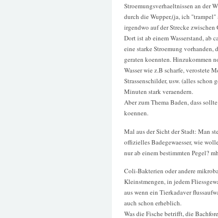
Stroemungsverhaeltnissen an der Wu
durch die Wupper,(ja, ich "trampel"
irgendwo auf der Strecke zwischen 
Dort ist ab einem Wasserstand, ab c
eine starke Stroemung vorhanden, d
geraten koennten. Hinzukommen no
Wasser wie z.B scharfe, verostete M
Strassenschilder, usw. (alles schon
Minuten stark veraendern.
Aber zum Thema Baden, dass sollte
koennen.
Mal aus der Sicht der Stadt: Man ste
offizielles Badegewaesser, wie wol
nur ab einem bestimmten Pegel? mh
Coli-Bakterien oder andere mikroba
Kleinstmengen, in jedem Fliessgewa
aus wenn ein Tierkadaver flussaufwa
auch schon erheblich.
Was die Fische betrifft, die Bachf