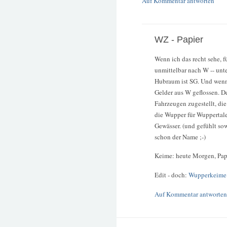
Auf Kommentar antworten
WZ - Papier
Wenn ich das recht sehe, f
unmittelbar nach W -- unt
Hubraum ist SG. Und wenn 
Gelder aus W geflossen. D
Fahrzeugen zugestellt, di
die Wupper für Wuppertale
Gewässer. (und gefühlt so
schon der Name ;-)
Keime: heute Morgen, Papie
Edit - doch:
Wupperkeime
Auf Kommentar antworten