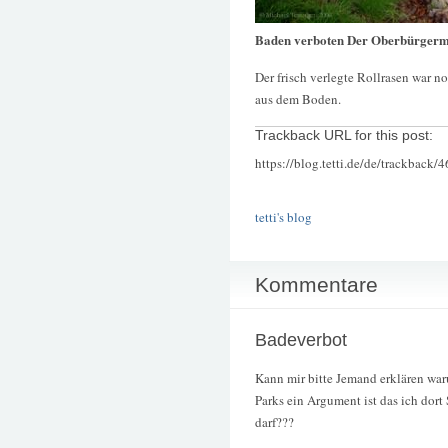
Baden verboten Der Oberbürgerm
Der frisch verlegte Rollrasen war n
aus dem Boden.
Trackback URL for this post:
https://blog.tetti.de/de/trackback/
tetti's blog
Kommentare
Badeverbot
Kann mir bitte Jemand erklären wa
Parks ein Argument ist das ich do
darf???