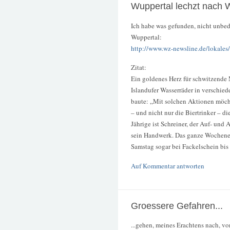
Wuppertal lechzt nach 
Ich habe was gefunden, nicht unbe
Wuppertal:
http://www.wz-newsline.de/lokales/
Zitat:
Ein goldenes Herz für schwitzende
Islandufer Wasserräder in verschie
baute: „Mit solchen Aktionen möcht
– und nicht nur die Biertrinker – d
Jährige ist Schreiner, der Auf- und
sein Handwerk. Das ganze Wochenen
Samstag sogar bei Fackelschein bis
Auf Kommentar antworten
Groessere Gefahren...
...gehen, meines Erachtens nach, vo