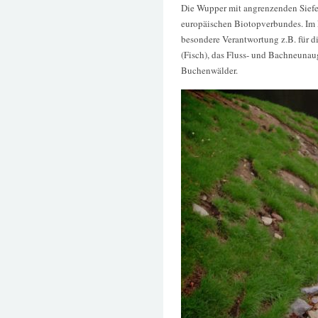
Die Wupper mit angrenzenden Siefe
europäischen Biotopverbundes. Im
besondere Verantwortung z.B. für d
(Fisch), das Fluss- und Bachneuna
Buchenwälder.