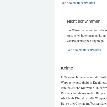
Auf Kommentar antworten
Nicht schwimmen,
das Wasser betreten. Weil das 
Ansonsten hätte man am kompl
Grauwackeklippen angelegt.
Auf Kommentar antworten
Keime
In W versucht man derzeit das Volk
Wupper herauszuhalten: Krankheitsk
leiteten etliche Klärwerke (Hückes
Restverschmutzung in den Bergisc
Als ich als Kind durch die Wupper 
Bei so viel Chemie im Wasser waren