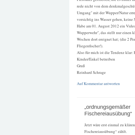
rede nicht von dem denkmalgeschüt
Umgang" mit der Wupper/Natur erreic
vorsichtig ins Wasser gehen, keine
Habe am 01. August 2012 ein Video 
Wupperwehr", das stellt nur einen kl
Wochen dort ereignet hat; (die 2 Pe
Fliegenfischer!).
Also für mich ist die Tendenz klar:
Kinder/Enkel betreiben
Gruß
Reinhard Schrage
Auf Kommentar antworten
„ordnungsgemäßer
Fischereiausübung“
Jetzt wäre erst einmal zu klär
Fischereiausübung“ zählt.