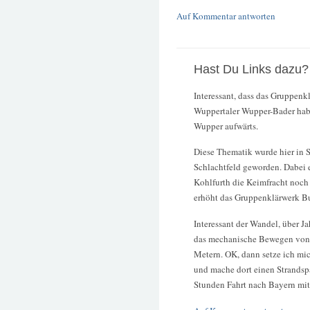
Auf Kommentar antworten
Hast Du Links dazu?
Interessant, dass das Gruppen
Wuppertaler Wupper-Bader hab
Wupper aufwärts.
Diese Thematik wurde hier in 
Schlachtfeld geworden. Dabei 
Kohlfurth die Keimfracht noch 
erhöht das Gruppenklärwerk Bu
Interessant der Wandel, über J
das mechanische Bewegen von S
Metern. OK, dann setze ich mi
und mache dort einen Strandspa
Stunden Fahrt nach Bayern mit