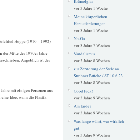
Krümelglas
vor 3 Jahre 1 Woche
Meine körperlichen
Herausforderungen
vor 3 Jahre 1 Woche
No-Go
Erlefried Hoppe (1910 – 1992)
vor 3 Jahre 7 Wochen
n der Mitte der 1970er Jahre
Vandalismus
geschrieben. Angeblich ist der
vor 3 Jahre 8 Wochen
zur Zerstörung der Stele an
Strohner Brücke / ST 10.6.23
vor 3 Jahre 8 Wochen
ahre mit einigen Personen aus
Good luck!
eine Idee, wann die Plastik
vor 3 Jahre 9 Wochen
Am Ende?
vor 3 Jahre 9 Wochen
Was lange währt, war wirklich
gut.
vor 3 Jahre 9 Wochen