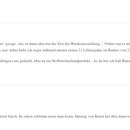
re" gesagt - das ist dann aber nur die Zeit der Wiederausstellung.... Vorher war es mi
weg war; dabei habe ich sogar während meiner ersten 21 Lebensjahre im Radius von
rigens nie gedacht, eher an ein Stoffwechselendprodukt... Ja, da bin ich halt Bana
l total falsch. Ist schon schlimm wenn man keine Ahnung von Kunst hat aber dann so