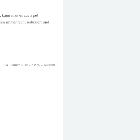
, kann man es auch gut
aren immer recht reduziert und
24. Januar 2016 - 23:26 – Alesum