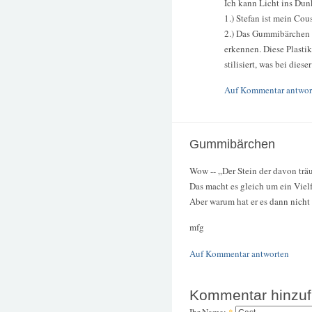
Ich kann Licht ins Dun
1.) Stefan ist mein Cou
2.) Das Gummibärchen i
erkennen. Diese Plastik
stilisiert, was bei dies
Auf Kommentar antwor
Gummibärchen
Wow -- „Der Stein der davon trä
Das macht es gleich um ein Vielf
Aber warum hat er es dann nicht 
mfg
Auf Kommentar antworten
Kommentar hinzu
Ihr Name:
*