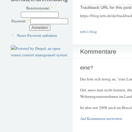
Trackback URL for this post
Benutzername:
*
https://blog.tetti.de/de/trackba
Passwort:
*
tetti's blog
Neues Passwort anfordern
Kommentare
eine?
Das hört sich lustig an, "eine L
Gut, muss man nicht kennen, abe
Wohnungsunternehmen im Lande. 
Ist aber seit 2008 auch im Heusc
Auf Kommentar antworten