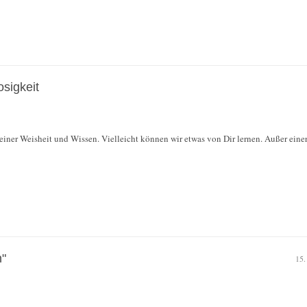
sigkeit
deiner Weisheit und Wissen. Vielleicht können wir etwas von Dir lernen. Außer ei
"
15.