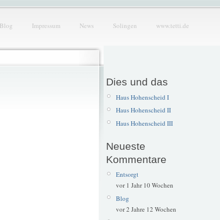
Blog
Impressum
News
Solingen
www.tetti.de
Dies und das
Haus Hohenscheid I
Haus Hohenscheid II
Haus Hohenscheid III
Neueste
Kommentare
Entsorgt
vor 1 Jahr 10 Wochen
Blog
vor 2 Jahre 12 Wochen