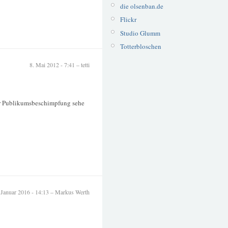
die olsenban.de
Flickr
Studio Glumm
Totterbloschen
8. Mai 2012 - 7:41 – tetti
ner Publikumsbeschimpfung sehe
 Januar 2016 - 14:13 – Markus Werth