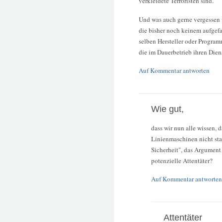
verkleidete Terroristen sind.
Und was auch gerne vergessen w
die bisher noch keinem aufgef
selben Hersteller oder Program
die im Dauerbetrieb ihren Dienst
Auf Kommentar antworten
Wie gut,
dass wir nun alle wissen,
Linienmaschinen nicht sta
Sicherheit", das Argument 
potenzielle Attentäter?
Auf Kommentar antworten
Attentäter