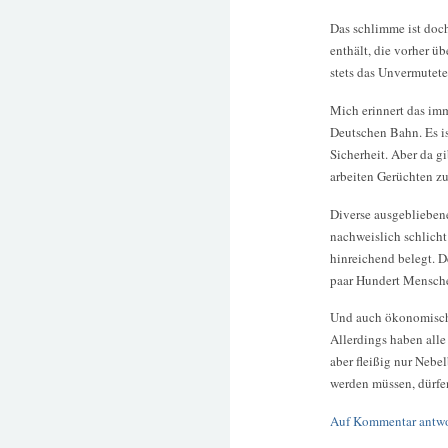
Das schlimme ist doch
enthält, die vorher ü
stets das Unvermutete
Mich erinnert das imm
Deutschen Bahn. Es i
Sicherheit. Aber da 
arbeiten Gerüchten zu
Diverse ausgeblieben
nachweislich schlich
hinreichend belegt. D
paar Hundert Mensche
Und auch ökonomisch 
Allerdings haben all
aber fleißig nur Ne
werden müssen, dürfen
Auf Kommentar antw