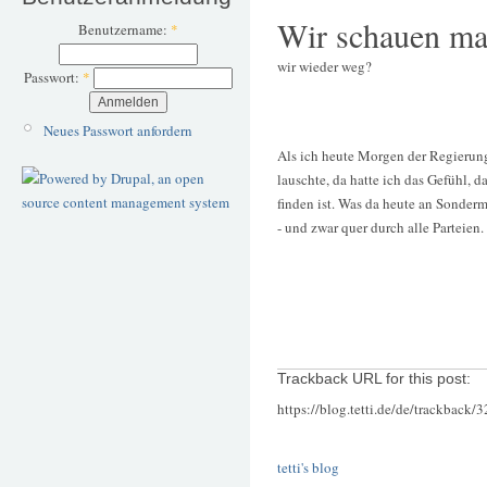
Wir schauen ma
Benutzername:
*
wir wieder weg?
Passwort:
*
Neues Passwort anfordern
Als ich heute Morgen der Regierun
lauschte, da hatte ich das Gefühl, 
finden ist. Was da heute an Sonder
- und zwar quer durch alle Parteien.
Trackback URL for this post:
https://blog.tetti.de/de/trackback/
tetti's blog