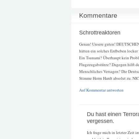
Kommentare
Schrottreaktoren
Genau! Unsere guten! DEUTSCHEN!
hätten ein solches Erdbeben locker
Ein Tsunami? Überhaupt kein Prob
Flugzeugabstürze? Dagegen hilft de
Menschliches Versagen? Die Deutsc
Stimme Herrn Hardt absolut zu. NI
Auf Kommentar antworten
Du hast einen Terror
vergessen.
Ich frage mich in letzter Zeit i