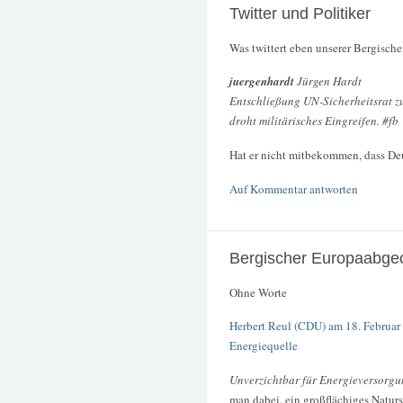
Twitter und Politiker
Was twittert eben unserer Bergisch
juergenhardt
Jürgen Hardt
Entschließung UN-Sicherheitsrat z
droht militärisches Eingreifen. #fb
Hat er nicht mitbekommen, dass De
Auf Kommentar antworten
Bergischer Europaabge
Ohne Worte
Herbert Reul (CDU) am 18. Februar 
Energiequelle
Unverzichtbar für Energieversorg
man dabei, ein großflächiges Natur