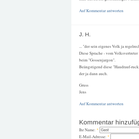
Auf Kommentar antworten
J. H.
... "der sein eigenes Volk ja regelrec
Diese Sprache - vom Volksvertreter i
beim "Gossenjargon".
Beängstigend diese "Haudrauf-ruckz
der ja dann auch.
Gruss
Jens
Auf Kommentar antworten
Kommentar hinzufü
Ihr Name:
*
E-Mail-Adresse:
*