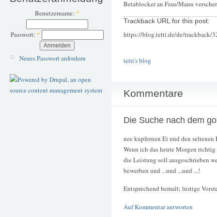
Betablocker an Frau/Mann verscher
Benutzername:
*
Trackback URL for this post:
https://blog.tetti.de/de/trackback/
Passwort:
*
Neues Passwort anfordern
tetti's blog
Kommentare
Die Suche nach dem go
nee kupfernen Ei und den seltenen 
Wenn ich das heute Morgen richtig h
die Leistung soll ausgeschrieben 
bewerben und ...und ...und ...!
Entsprechend bemalt; lustige Vorste
Auf Kommentar antworten