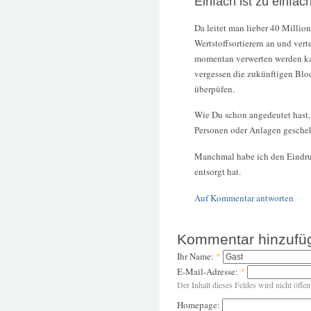
Einfach ist zu einfac
Da leitet man lieber 40 Millio
Wertstoffsortierern an und vert
momentan verwerten werden kan
vergessen die zukünftigen Bloc
überpüfen.
Wie Du schon angedeutet hast, d
Personen oder Anlagen geschehe
Manchmal habe ich den Eindru
entsorgt hat.
Auf Kommentar antworten
Kommentar hinzufü
Ihr Name:
*
E-Mail-Adresse:
*
Der Inhalt dieses Feldes wird nicht öffen
Homepage: