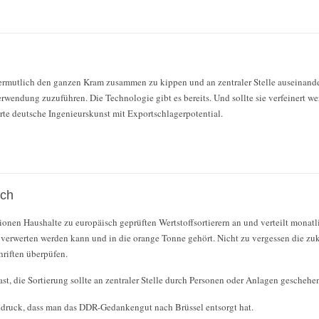
vermutlich den ganzen Kram zusammen zu kippen und an zentraler Stelle auseinand
rwendung zuzuführen. Die Technologie gibt es bereits. Und sollte sie verfeinert w
erte deutsche Ingenieurskunst mit Exportschlagerpotential.
ach
lionen Haushalte zu europäisch geprüften Wertstoffsortierern an und verteilt monat
verwerten werden kann und in die orange Tonne gehört. Nicht zu vergessen die zuk
hriften überpüfen.
, die Sortierung sollte an zentraler Stelle durch Personen oder Anlagen geschehen, 
druck, dass man das DDR-Gedankengut nach Brüssel entsorgt hat.