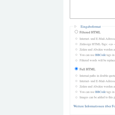
Eingabeformat
Filtered HTML
Internet- und E-Mail-Adres
Zulässige HTML-Tags: <a> 
Zeilen und Absätze werden a
You can use
BBCode
tags in
Filtered words will be replace
Full HTML
Internal paths in double quot
Internet- und E-Mail-Adres
Zeilen und Absätze werden a
You can use
BBCode
tags in
Images can be added to this p
Weitere Informationen über F