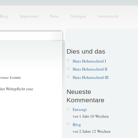
Blog
Impressum
News
Solingen
www.tetti.de
Dies und das
Haus Hohenscheid I
Haus Hohenscheid II
Haus Hohenscheid III
ftonne kommt.
der Wehrpflicht eine
Neueste
Kommentare
Entsorgt
vor 1 Jahr 10 Wochen
Blog
vor 2 Jahre 12 Wochen