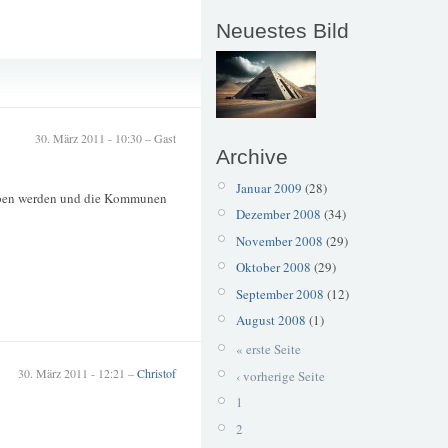
Neuestes Bild
Wertstofftonne
30. März 2011 - 10:30 – Gast
Archive
Januar 2009
(28)
rieben werden und die Kommunen
Dezember 2008
(34)
November 2008
(29)
Oktober 2008
(29)
September 2008
(12)
August 2008
(1)
« erste Seite
30. März 2011 - 12:21 –
Christof
‹ vorherige Seite
1
2