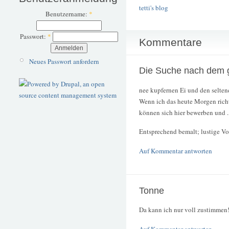
tetti's blog
Benutzername:
*
Passwort:
*
Kommentare
Neues Passwort anfordern
Die Suche nach dem 
nee kupfernen Ei und den selten
Wenn ich das heute Morgen richt
können sich hier bewerben und ...
Entsprechend bemalt; lustige Vor
Auf Kommentar antworten
Tonne
Da kann ich nur voll zustimmen
Auf Kommentar antworten