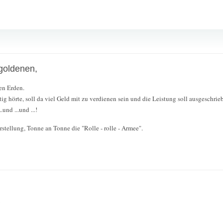
goldenen,
en Erden.
ig hörte, soll da viel Geld mit zu verdienen sein und die Leistung soll ausgesch
und ...und ...!
stellung, Tonne an Tonne die "Rolle - rolle - Armee".
!