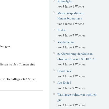
Krümelglas
vor 3 Jahre 1 Woche
Meine körperlichen
Herausforderungen
vor 3 Jahre 1 Woche
No-Go
vor 3 Jahre 7 Wochen
Vandalismus
tsorgen
vor 3 Jahre 8 Wochen
zur Zerstörung der Stele an
Strohner Brücke / ST 10.6.23
 diesen weißen Tonnen eine
vor 3 Jahre 8 Wochen
Good luck!
vor 3 Jahre 9 Wochen
ufwirtschaftsgesetz?
Sollen
Am Ende?
vor 3 Jahre 9 Wochen
Was lange währt, war wirklich
gut.
vor 3 Jahre 9 Wochen