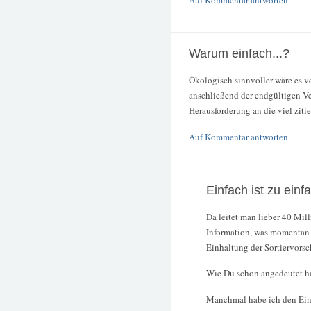
Warum einfach...?
Ökologisch sinnvoller wäre es 
anschließend der endgültigen Ve
Herausforderung an die viel ziti
Auf Kommentar antworten
Einfach ist zu einf
Da leitet man lieber 40 Mil
Information, was momentan 
Einhaltung der Sortiervorsc
Wie Du schon angedeutet hast
Manchmal habe ich den Ein