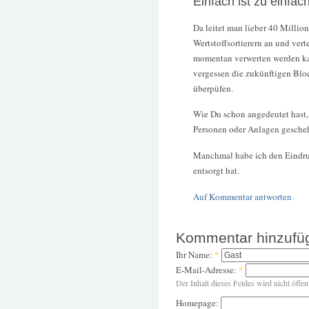
Einfach ist zu einfac
Da leitet man lieber 40 Millio
Wertstoffsortierern an und vert
momentan verwerten werden kan
vergessen die zukünftigen Bloc
überpüfen.
Wie Du schon angedeutet hast, d
Personen oder Anlagen geschehe
Manchmal habe ich den Eindru
entsorgt hat.
Auf Kommentar antworten
Kommentar hinzufü
Ihr Name:
*
E-Mail-Adresse:
*
Der Inhalt dieses Feldes wird nicht öffen
Homepage: