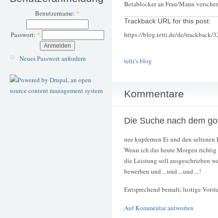
Betablocker an Frau/Mann verscher
Benutzername:
*
Trackback URL for this post:
https://blog.tetti.de/de/trackback/
Passwort:
*
Neues Passwort anfordern
tetti's blog
Kommentare
Die Suche nach dem go
nee kupfernen Ei und den seltenen 
Wenn ich das heute Morgen richtig h
die Leistung soll ausgeschrieben 
bewerben und ...und ...und ...!
Entsprechend bemalt; lustige Vorste
Auf Kommentar antworten