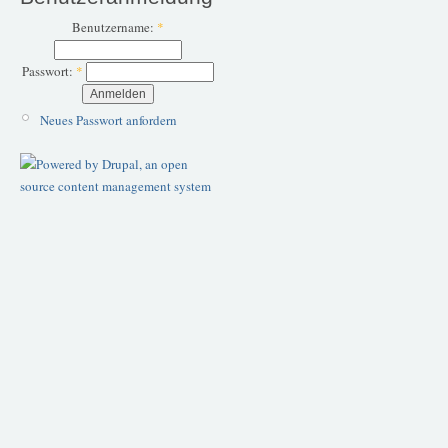
Benutzername:
*
Passwort:
*
Neues Passwort anfordern