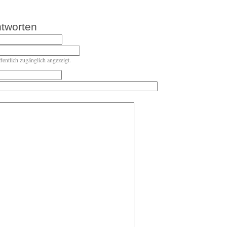
tworten
ffentlich zugänglich angezeigt.