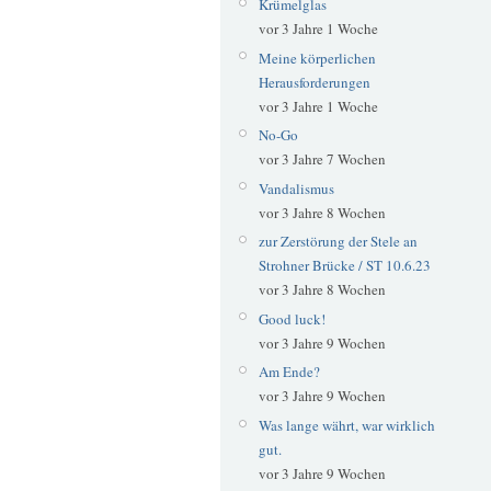
Krümelglas
vor 3 Jahre 1 Woche
Meine körperlichen
Herausforderungen
vor 3 Jahre 1 Woche
No-Go
vor 3 Jahre 7 Wochen
Vandalismus
vor 3 Jahre 8 Wochen
zur Zerstörung der Stele an
Strohner Brücke / ST 10.6.23
vor 3 Jahre 8 Wochen
Good luck!
vor 3 Jahre 9 Wochen
Am Ende?
vor 3 Jahre 9 Wochen
Was lange währt, war wirklich
gut.
vor 3 Jahre 9 Wochen