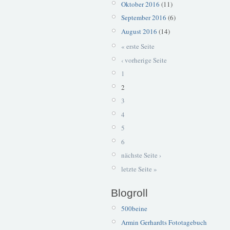
Oktober 2016
(11)
September 2016
(6)
August 2016
(14)
« erste Seite
‹ vorherige Seite
1
2
3
4
5
6
nächste Seite ›
letzte Seite »
Blogroll
500beine
Armin Gerhardts Fototagebuch