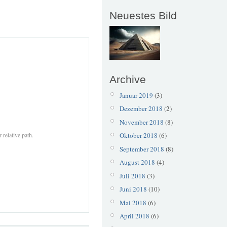
Neuestes Bild
Archive
Januar 2019
(3)
Dezember 2018
(2)
November 2018
(8)
 relative path.
Oktober 2018
(6)
September 2018
(8)
August 2018
(4)
Juli 2018
(3)
Juni 2018
(10)
Mai 2018
(6)
April 2018
(6)