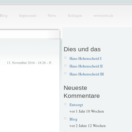
Blog
Impressum
News
Solingen
www.tetti.de
Dies und das
Haus Hohenscheid I
13. November 2016 - 18:28 – P.
Haus Hohenscheid II
Haus Hohenscheid III
Neueste
Kommentare
Entsorgt
vor 1 Jahr 10 Wochen
Blog
vor 2 Jahre 12 Wochen