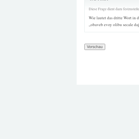
Diese Frage dient dazu festzustel
Wie lautet das dritte Wort in 
„obaveb evoy olibu secale da