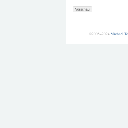
©2008–2024
Michael Te