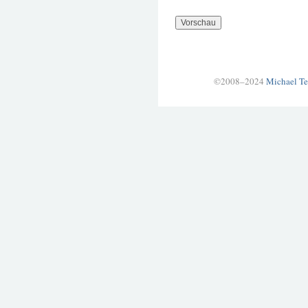
©2008–2024
Michael Te