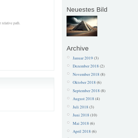
Neuestes Bild
 relative path.
Archive
Januar 2019
(3)
Dezember 2018
(2)
November 2018
(8)
Oktober 2018
(6)
September 2018
(8)
August 2018
(4)
Juli 2018
(3)
Juni 2018
(10)
Mai 2018
(6)
April 2018
(6)