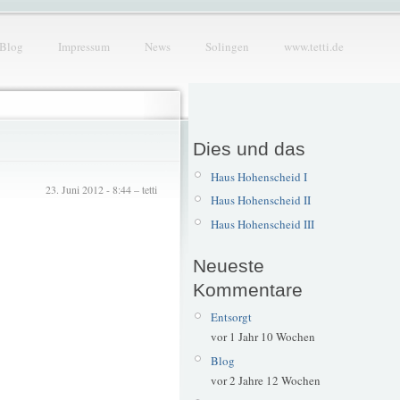
Blog
Impressum
News
Solingen
www.tetti.de
Dies und das
Haus Hohenscheid I
23. Juni 2012 - 8:44 – tetti
Haus Hohenscheid II
Haus Hohenscheid III
Neueste
Kommentare
Entsorgt
vor 1 Jahr 10 Wochen
Blog
vor 2 Jahre 12 Wochen