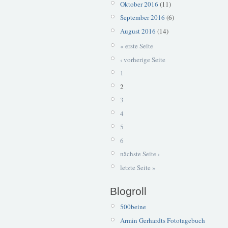
Oktober 2016
(11)
September 2016
(6)
August 2016
(14)
« erste Seite
‹ vorherige Seite
1
2
3
4
5
6
nächste Seite ›
letzte Seite »
Blogroll
500beine
Armin Gerhardts Fototagebuch