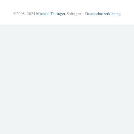
©2008–2024
Michael Tettinger
, Solingen –
Datenschutzerklärung