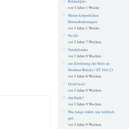
Krümelglas
vor 3 Jahre 1 Woche
Meine körperlichen
Herausforderungen
vor 3 Jahre 1 Woche
No-Go
vor 3 Jahre 7 Wochen
Vandalismus
vor 3 Jahre 8 Wochen
zur Zerstörung der Stele an
Strohner Brücke / ST 10.6.23
vor 3 Jahre 8 Wochen
Good luck!
vor 3 Jahre 9 Wochen
Am Ende?
vor 3 Jahre 9 Wochen
Was lange währt, war wirklich
gut.
vor 3 Jahre 9 Wochen