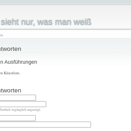
sieht nur, was man weiß
len
tworten
en Ausführungen
en Künstlern.
tworten
ffentlich zugänglich angezeigt.