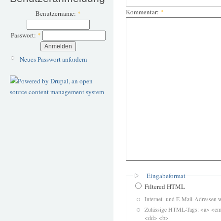
Kommentar:
*
Benutzername:
*
Passwort:
*
Neues Passwort anfordern
Eingabeformat
Filtered HTML
Internet- und E-Mail-Adressen 
Zulässige HTML-Tags: <a> <em>
<dd> <b>