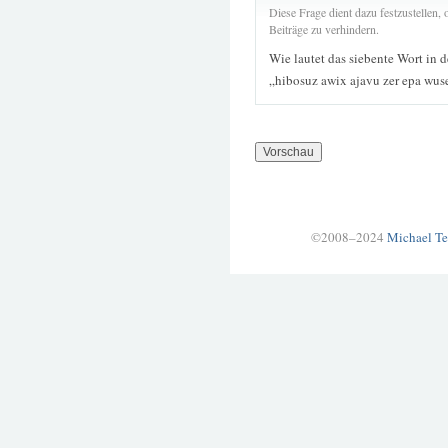
Diese Frage dient dazu festzustellen
Beiträge zu verhindern.
Wie lautet das siebente Wort in 
„hibosuz awix ajavu zer epa wus
©2008–2024
Michael Te