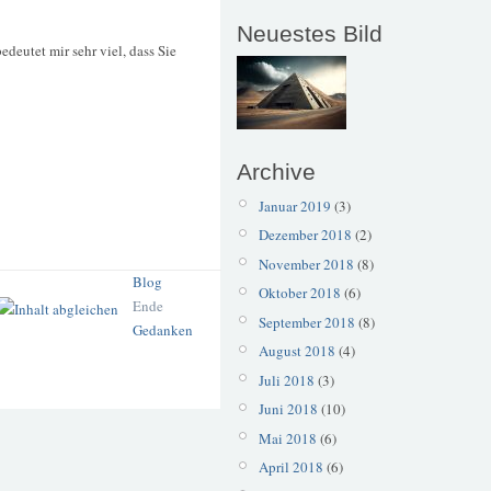
Neuestes Bild
deutet mir sehr viel, dass Sie
Archive
Januar 2019
(3)
Dezember 2018
(2)
November 2018
(8)
Blog
Oktober 2018
(6)
Ende
September 2018
(8)
Gedanken
August 2018
(4)
Juli 2018
(3)
Juni 2018
(10)
Mai 2018
(6)
April 2018
(6)