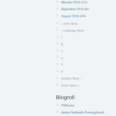
Oktober 2016
(11)
September 2016
(6)
August 2016
(14)
« erste Seite
‹ vorherige Seite
1
2
3
4
5
6
nächste Seite ›
letzte Seite »
Blogroll
500beine
Armin Gerhardts Fototagebuch