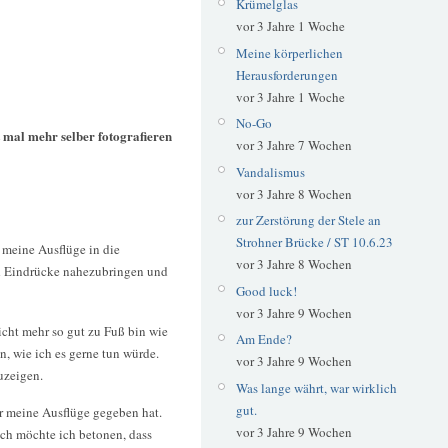
Krümelglas
vor 3 Jahre 1 Woche
Meine körperlichen
Herausforderungen
vor 3 Jahre 1 Woche
No-Go
t mal mehr selber fotografieren
vor 3 Jahre 7 Wochen
Vandalismus
vor 3 Jahre 8 Wochen
zur Zerstörung der Stele an
Strohner Brücke / ST 10.6.23
 meine Ausflüge in die
vor 3 Jahre 8 Wochen
d Eindrücke nahezubringen und
Good luck!
vor 3 Jahre 9 Wochen
icht mehr so gut zu Fuß bin wie
Am Ende?
, wie ich es gerne tun würde.
vor 3 Jahre 9 Wochen
uzeigen.
Was lange währt, war wirklich
gut.
er meine Ausflüge gegeben hat.
vor 3 Jahre 9 Wochen
ch möchte ich betonen, dass