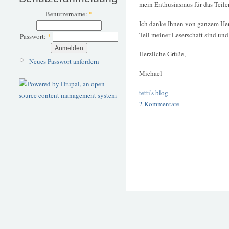
mein Enthusiasmus für das Teil
Benutzername:
*
Ich danke Ihnen von ganzem Herze
Teil meiner Leserschaft sind un
Passwort:
*
Herzliche Grüße,
Neues Passwort anfordern
Michael
tetti's blog
2 Kommentare