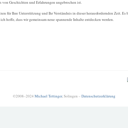
en von Geschichten und Erfahrungen ungebrochen ist.
n für Ihre Unterstützung und Ihr Verständnis in dieser herausfordernden Zeit. Es be
d ich hoffe, dass wir gemeinsam neue spannende Inhalte entdecken werden.
©2008–2024
Michael Tettinger
, Solingen –
Datenschutzerklärung