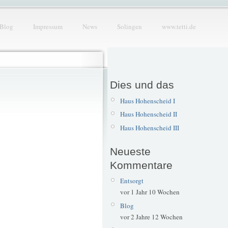
Blog
Impressum
News
Solingen
www.tetti.de
Dies und das
Haus Hohenscheid I
Haus Hohenscheid II
Haus Hohenscheid III
Neueste
Kommentare
Entsorgt
vor 1 Jahr 10 Wochen
Blog
vor 2 Jahre 12 Wochen