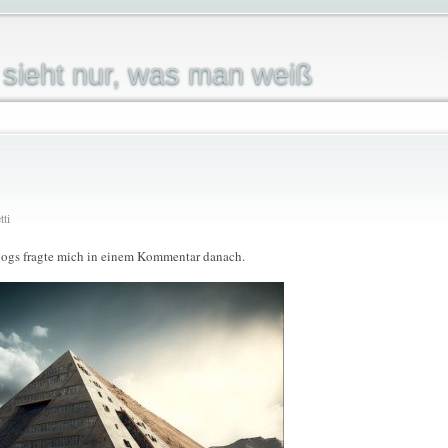
sieht nur, was man weiß
tti
Blogs fragte mich in einem Kommentar danach.