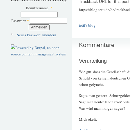
Trackback URL for this post
Benutzername:
*
https://blog.tetti.de/de/trackba
Passwort:
*
tetti's blog
Neues Passwort anfordern
Kommentare
Verurteilung
Wie gut, dass die Gesellschaft, d
Schuld von keinem deutschen Ge
schon gelyncht.
Sagte man gestern: Schutzgelde
Sagt man heute: Neonazi-Morde
Was wird man morgen sagen?
Mich ekelt.