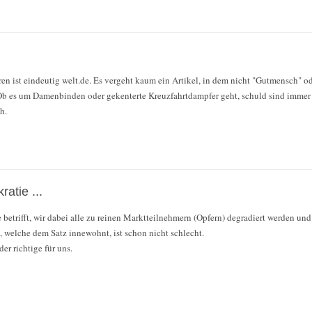
en ist eindeutig welt.de. Es vergeht kaum ein Artikel, in dem nicht "Gutmensch" o
 es um Damenbinden oder gekenterte Kreuzfahrtdampfer geht, schuld sind immer
h.
atie ...
lle betrifft, wir dabei alle zu reinen Marktteilnehmern (Opfern) degradiert werden und
welche dem Satz innewohnt, ist schon nicht schlecht.
er richtige für uns.