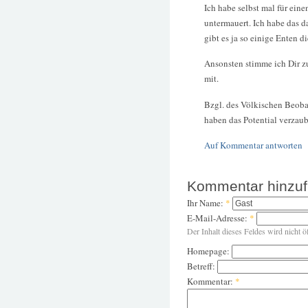
Ich habe selbst mal für ein
untermauert. Ich habe das 
gibt es ja so einige Enten d
Ansonsten stimme ich Dir z
mit.
Bzgl. des Völkischen Beobach
haben das Potential verzaub
Auf Kommentar antworten
Kommentar hinzu
Ihr Name:
*
E-Mail-Adresse:
*
Der Inhalt dieses Feldes wird nicht ö
Homepage:
Betreff:
Kommentar:
*