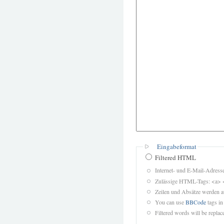
Eingabeformat
Filtered HTML
Internet- und E-Mail-Adres
Zulässige HTML-Tags: <a> 
Zeilen und Absätze werden a
You can use
BBCode
tags in
Filtered words will be replace