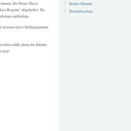
 können, die Deine These
Studio Glumm
 Nazi-Regime" abgeheftet. Da
Totterbloschen
ubstanz mitliefern.
rt, konservative Stellungnahme
schluss hält, denn die Inhalte
r sind.