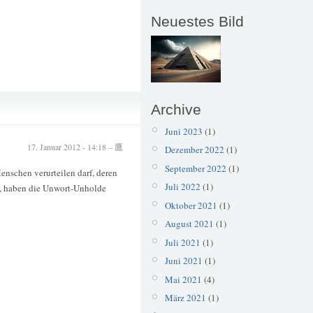
Neuestes Bild
Unwort
Archive
Juni 2023
(1)
17. Januar 2012 - 14:18 – 鷹
Dezember 2022
(1)
September 2022
(1)
Menschen verurteilen darf, deren
Juli 2022
(1)
n, haben die Unwort-Unholde
Oktober 2021
(1)
August 2021
(1)
Juli 2021
(1)
Juni 2021
(1)
Mai 2021
(4)
März 2021
(1)