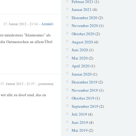
Februar 2021
(1)
Januar 2021
(4)
Dezember 2020
(2)
17. Januar 2012 - 21:14 –
ArminG
November 2020
(1)
Oktober 2020
(2)
der mindestens "Islamismus" als
 die Gutmenschen an allem Übel
August 2020
(4)
Juni 2020
(1)
Mai 2020
(2)
April 2020
(1)
Januar 2020
(1)
Dezember 2019
(2)
17. Januar 2012 - 21:37 – graumannj
November 2019
(1)
 wir alle zu doof sind, das zu
Oktober 2019
(1)
September 2019
(2)
Juli 2019
(4)
Juni 2019
(4)
Mai 2019
(2)