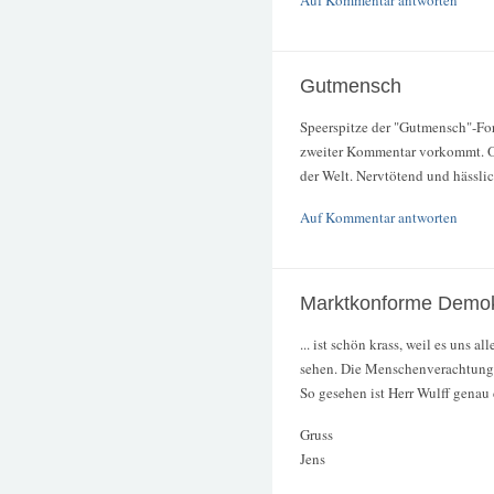
Auf Kommentar antworten
Gutmensch
Speerspitze der "Gutmensch"-For
zweiter Kommentar vorkommt. Ob
der Welt. Nervtötend und hässlic
Auf Kommentar antworten
Marktkonforme Demokr
... ist schön krass, weil es uns a
sehen. Die Menschenverachtung, 
So gesehen ist Herr Wulff genau d
Gruss
Jens