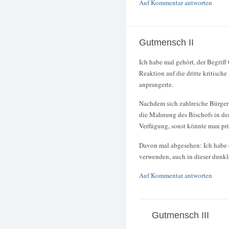
Auf Kommentar antworten
Gutmensch II
Ich habe mal gehört, der Begrif
Reaktion auf die dritte kritisc
anprangerte.
Nachdem sich zahlreiche Bürger 
die Mahnung des Bischofs in dem
Verfügung, sonst könnte man prüf
Davon mal abgesehen: Ich habe o
verwenden, auch in dieser dunkle
Auf Kommentar antworten
Gutmensch III