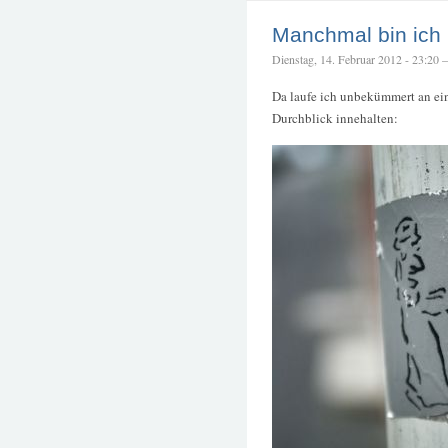
Manchmal bin ich 
Dienstag, 14. Februar 2012 - 23:20 – 
Da laufe ich unbekümmert an ein
Durchblick innehalten: