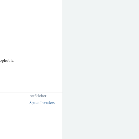
ophobia
Aufkleber
Space Invaders