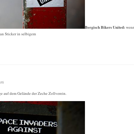
Bergisch Bikers United:
wenn
an Sticker in selbigem
tti
age auf dem Gelände der Zeche Zollverein.