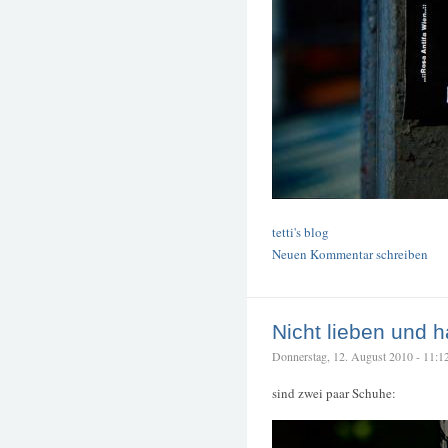
tetti's blog
Neuen Kommentar schreiben
Nicht lieben und 
Donnerstag, 12. August 2010 - 11:12 
sind zwei paar Schuhe: