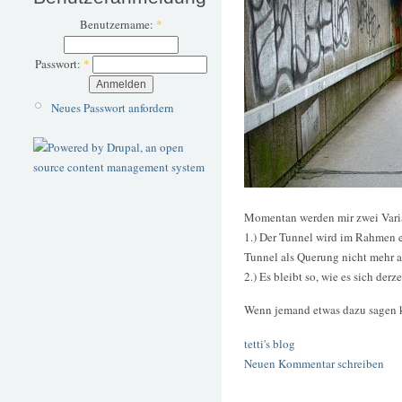
Benutzername:
*
Passwort:
*
Neues Passwort anfordern
Momentan werden mir zwei Varian
1.) Der Tunnel wird im Rahmen e
Tunnel als Querung nicht mehr a
2.) Es bleibt so, wie es sich derz
Wenn jemand etwas dazu sagen k
tetti's blog
Neuen Kommentar schreiben