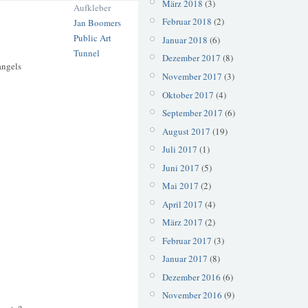
März 2018
(3)
Aufkleber
Februar 2018
(2)
Jan Boomers
Public Art
Januar 2018
(6)
Tunnel
Dezember 2017
(8)
angels
November 2017
(3)
Oktober 2017
(4)
September 2017
(6)
August 2017
(19)
Juli 2017
(1)
Juni 2017
(5)
Mai 2017
(2)
April 2017
(4)
März 2017
(2)
Februar 2017
(3)
Januar 2017
(8)
Dezember 2016
(6)
November 2016
(9)