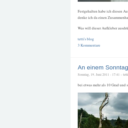
Festgehalten habe ich diesen Au
denke ich da einen Zusammenhan
Was will dieser Aufkleber ausdr
tetti's blog
3 Kommentare
An einem Sonntag 
Sonntag, 19. Juni 2011 - 17:41 – tetti
bei etwas mehr als 10 Grad und