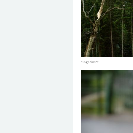
eingerüstet