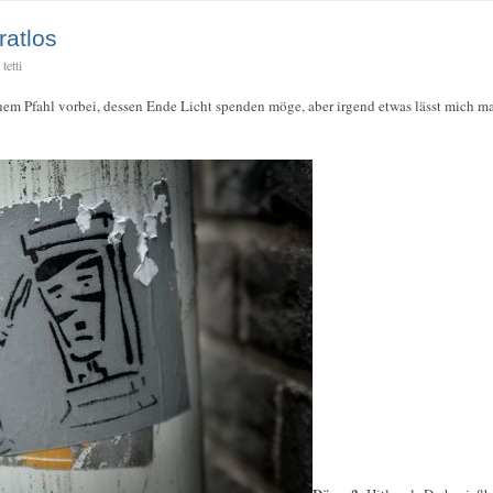
ratlos
tetti
em Pfahl vorbei, dessen Ende Licht spenden möge, aber irgend etwas lässt mich m