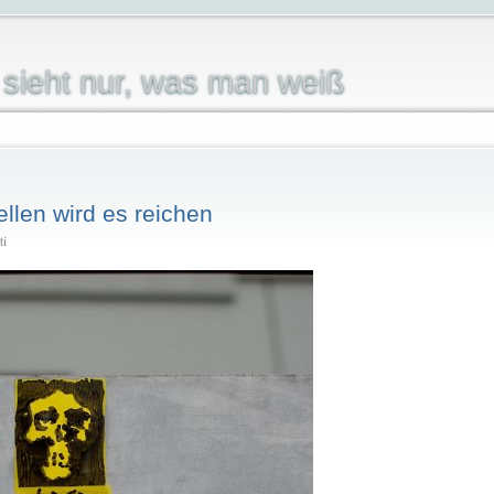
sieht nur, was man weiß
ellen wird es reichen
ti