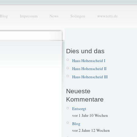
Blog
Impressum
News
Solingen
www.tetti.de
Dies und das
Haus Hohenscheid I
Haus Hohenscheid II
Haus Hohenscheid III
Neueste
Kommentare
Entsorgt
vor 1 Jahr 10 Wochen
Blog
vor 2 Jahre 12 Wochen