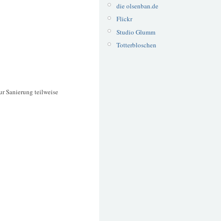
die olsenban.de
Flickr
Studio Glumm
Totterbloschen
ur Sanierung teilweise