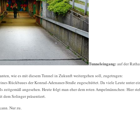
Tunneleingang:
auf der Ratha
ten, wie es mit diesem Tunnel in Zukunft weitergehen soll, zugetragen:
ines Rückbaues der Konrad-Adenauer-Straße zugeschüttet. Da viele Leute unter ein
ls zeitgemäß angesehen. Heute folgt man eher dem roten Ampelmännchen: Hier stehe
eit dem Solinger präsentiert.
ann. Nur zu.