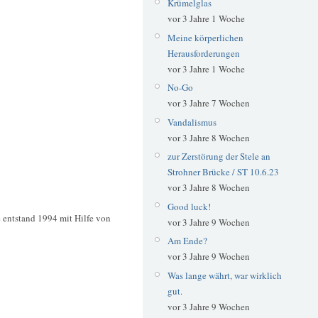
Krümelglas
vor 3 Jahre 1 Woche
Meine körperlichen
Herausforderungen
vor 3 Jahre 1 Woche
No-Go
vor 3 Jahre 7 Wochen
Vandalismus
vor 3 Jahre 8 Wochen
zur Zerstörung der Stele an
Strohner Brücke / ST 10.6.23
vor 3 Jahre 8 Wochen
Good luck!
 entstand 1994 mit Hilfe von
vor 3 Jahre 9 Wochen
Am Ende?
vor 3 Jahre 9 Wochen
Was lange währt, war wirklich
gut.
vor 3 Jahre 9 Wochen