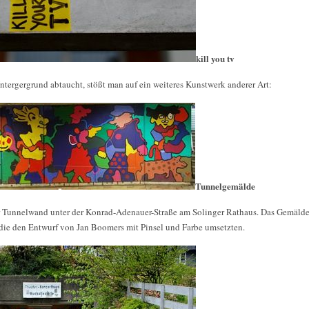
kill you tv
tergergrund abtaucht, stößt man auf ein weiteres Kunstwerk anderer Art:
Tunnelgemälde
r Tunnelwand unter der Konrad-Adenauer-Straße am Solinger Rathaus. Das Gemälde
die den Entwurf von Jan Boomers mit Pinsel und Farbe umsetzten.