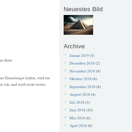
Neuestes Bild
Archive
Januar 2019
(3)
us-Seite
Dezember 2018
(2)
November 2018
(8)
er Tunnelangst leiden, wird ein
Oktober 2018
(6)
 ich, und weiß nicht weiter.
September 2018
(8)
August 2018
(4)
Juli 2018
(3)
Juni 2018
(10)
Mai 2018
(6)
April 2018
(6)