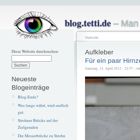
blog.tetti.de
– Man 
Startseite
Diese Website durchsuchen:
Aufkleber
Für ein paar Hirnz
Samstag, 14. April 2012 - 22:57 – tet
Neueste
Blogeinträge
Blog-Ende?
Was lange währt, wird endlich
gut.
Strohner Brücke auf der
Zielgeraden
Die Messerbrücke zu Strohn