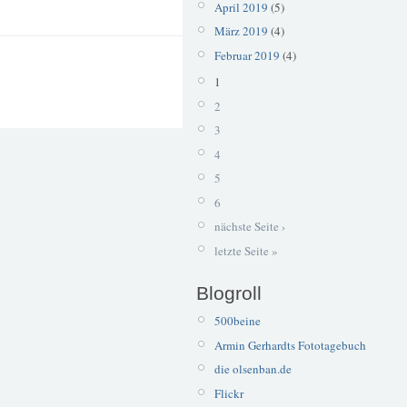
April 2019
(5)
März 2019
(4)
Februar 2019
(4)
1
2
3
4
5
6
nächste Seite ›
letzte Seite »
Blogroll
500beine
Armin Gerhardts Fototagebuch
die olsenban.de
Flickr