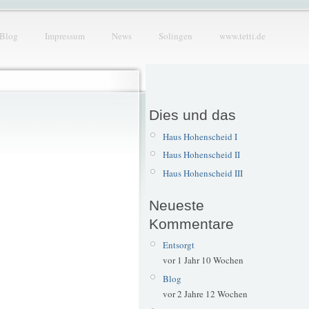
Blog
Impressum
News
Solingen
www.tetti.de
Dies und das
Haus Hohenscheid I
Haus Hohenscheid II
Haus Hohenscheid III
Neueste
Kommentare
Entsorgt
vor 1 Jahr 10 Wochen
Blog
vor 2 Jahre 12 Wochen