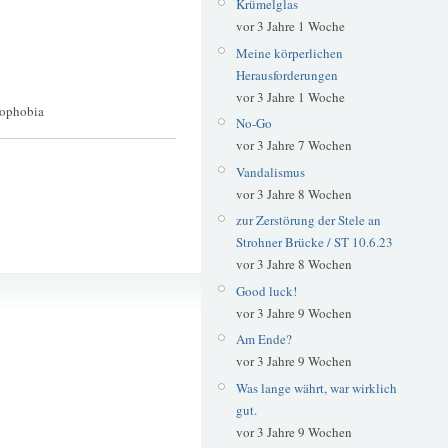
Krümelglas
vor 3 Jahre 1 Woche
Meine körperlichen
Herausforderungen
vor 3 Jahre 1 Woche
ophobia
No-Go
vor 3 Jahre 7 Wochen
Vandalismus
vor 3 Jahre 8 Wochen
zur Zerstörung der Stele an
Strohner Brücke / ST 10.6.23
vor 3 Jahre 8 Wochen
Aufkleber
Good luck!
Space Invaders
vor 3 Jahre 9 Wochen
Am Ende?
vor 3 Jahre 9 Wochen
Was lange währt, war wirklich
gut.
vor 3 Jahre 9 Wochen