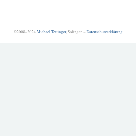
©2008–2024
Michael Tettinger
, Solingen –
Datenschutzerklärung