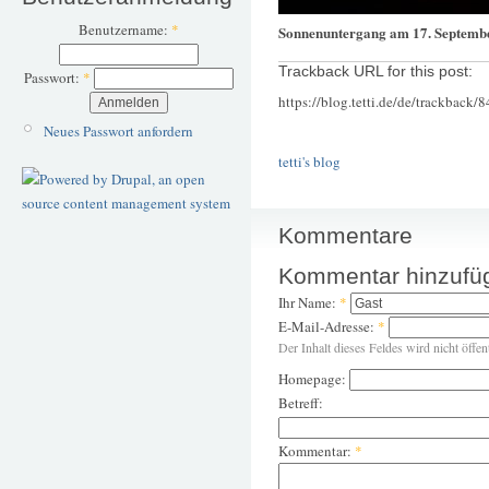
Benutzername:
*
Sonnenuntergang am 17. Septemb
Trackback URL for this post:
Passwort:
*
https://blog.tetti.de/de/trackback/
Neues Passwort anfordern
tetti's blog
Kommentare
Kommentar hinzufü
Ihr Name:
*
E-Mail-Adresse:
*
Der Inhalt dieses Feldes wird nicht öffen
Homepage:
Betreff:
Kommentar:
*