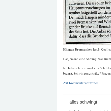
Hängen Bremsanker fest?:
Quelle
Hat jemand eine Ahnung, was Brem
Ich habe schon einmal von Schubkrä
bremst. Schwingungskräfte? Fragen
Auf Kommentar antworten
alles schwingt