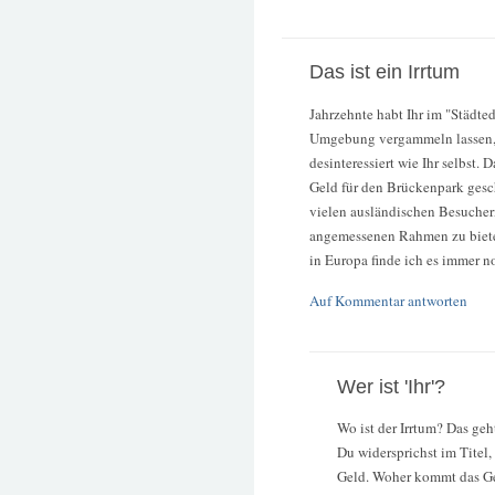
Das ist ein Irrtum
Jahrzehnte habt Ihr im "Städte
Umgebung vergammeln lassen, w
desinteressiert wie Ihr selbst. 
Geld für den Brückenpark gesch
vielen ausländischen Besucher
angemessenen Rahmen zu bieten
in Europa finde ich es immer n
Auf Kommentar antworten
Wer ist 'Ihr'?
Wo ist der Irrtum? Das geh
Du widersprichst im Titel, 
Geld. Woher kommt das Ge