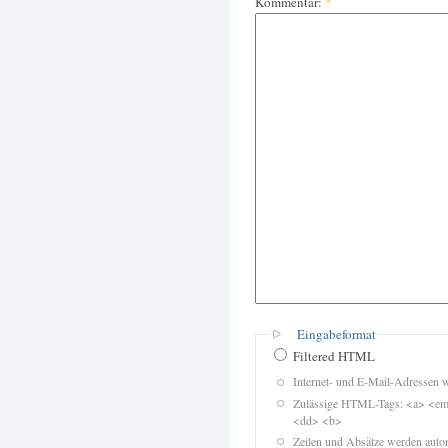
Kommentar:
*
Eingabeformat
Filtered HTML
Internet- und E-Mail-Adressen 
Zulässige HTML-Tags: <a> <em>
<dd> <b>
Zeilen und Absätze werden autom