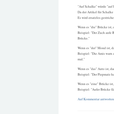
"Auf Schalke" würde "auf 
Da der Artikel für Schalke
Es wird ersatzlos gestriche
Wenn es "die" Brücke ist, 
Beispiel: "Der Zuch aufe 
Brücke."
Wenn es "der" Mond ist, d
Beispiel: "Die Amis warn
mal."
Wenn es "das" Auto ist, da
Beispiel: "Der Piepmatz ha
Wenn es "eine" Brücke ist,
Beispiel: "Aufer Brücke fä
Auf Kommentar antworten