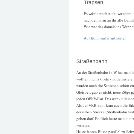
Trapsen
Es würde mich nicht wundern, 
nachdem man an ihr alle Bahnb
Wie war das damals ins Wupper
Auf Kommentar antworten
Straßenbahn
An der Straßenbahn in W hat man la
wollten nichts (mehr) modernisieren
wurden auch die Schienen schön e
Gleisbett gab es nicht, neue Züge g
jeden ÖPNV-Fan. Das war vielleicht
Als der VRR kam, kam auch die Erke
derselben Strecke (Straßenbahn verl
geben darf. Endlich hatte man ein 
versetzen.
Heute fahren Busse parallel zu Sch