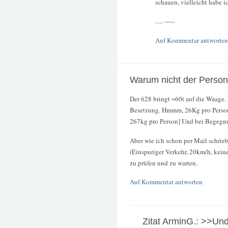
schauen, vielleicht habe i
..... -----
Auf Kommentar antworten
Warum nicht der Perso
Der 628 bringt ~60t auf die Waage. 
Besetzung. Hmmm, 26Kg pro Person?
267kg pro Person] Und bei Begegnun
Aber wie ich schon per Mail schrieb
(Einspuriger Verkehr, 20km/h, kein
zu prüfen und zu warten.
Auf Kommentar antworten
Zitat ArminG.: >>Und