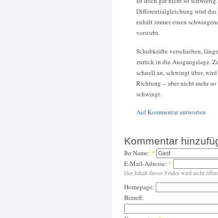
Ist doch gar nicht so schwieri
Differentialgleichung wird das
enhält immer einen schwingen
verstirbt.
Schubkräfte verschieben, länge
zurück in die Ausgangslage. 
schnell an, schwingt über, wird
Richtung -- aber nicht mehr so 
schwingt.
Auf Kommentar antworten
Kommentar hinzufü
Ihr Name:
*
E-Mail-Adresse:
*
Der Inhalt dieses Feldes wird nicht öffen
Homepage:
Betreff: