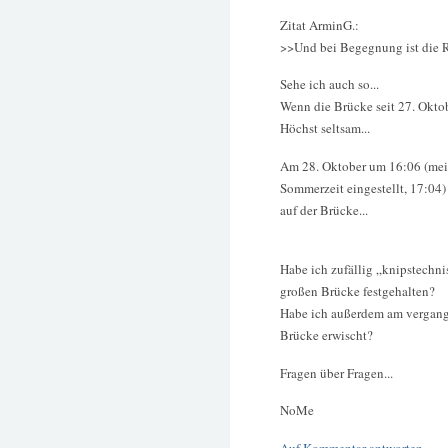
Zitat ArminG.:
>>Und bei Begegnung ist die R
Sehe ich auch so...
Wenn die Brücke seit 27. Oktobe
Höchst seltsam...
Am 28. Oktober um 16:06 (mei
Sommerzeit eingestellt, 17:04
auf der Brücke...
Habe ich zufällig „knipstechni
großen Brücke festgehalten?
Habe ich außerdem am vergang
Brücke erwischt?
Fragen über Fragen...
NoMe