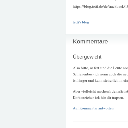
https://blog.tetti.de/de/trackback/
tetti's blog
Kommentare
Übergewicht
Also bitte, so fett sind die Leute n
Schienenbus (ich nenn auch die neu
ist länger und kann sicherlich in 
Aber vielleicht machen's demnächs
Korkenzieher, ick hör dir trapsen.
Auf Kommentar antworten