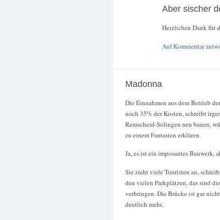
Aber sischer 
Herzlichen Dank für d
Auf Kommentar antw
Madonna
Die Einnahmen aus dem Betrieb der
noch 35% der Kosten, schreibt irge
Remscheid-Solingen neu bauen, wür
zu einem Fantasten erklären.
Ja, es ist ein imposantes Bauwerk, a
Sie zieht viele Touristen an, schre
den vielen Parkplätzen, das sind d
verbringen. Die Brücke ist gar nic
deutlich mehr.