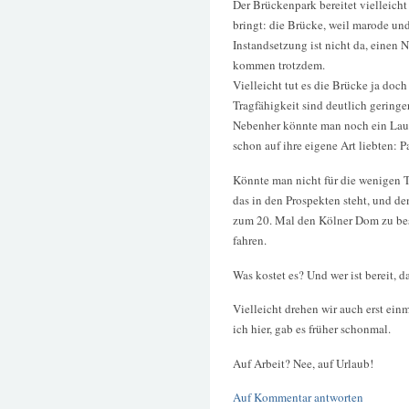
Der Brückenpark bereitet vielleicht
bringt: die Brücke, weil marode und
Instandsetzung ist nicht da, einen 
kommen trotzdem.
Vielleicht tut es die Brücke ja do
Tragfähigkeit sind deutlich geringe
Nebenher könnte man noch ein Laun
schon auf ihre eigene Art liebten: 
Könnte man nicht für die wenigen T
das in den Prospekten steht, und de
zum 20. Mal den Kölner Dom zu bes
fahren.
Was kostet es? Und wer ist bereit, d
Vielleicht drehen wir auch erst ein
ich hier, gab es früher schonmal.
Auf Arbeit? Nee, auf Urlaub!
Auf Kommentar antworten