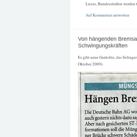
Luxus, Bundesstraßen werden t
Auf Kommentar antworten
Von hängenden Bremsa
Schwingungskräften
Es gibt neue Gerüchte, das Solinger
Oktober 2009):