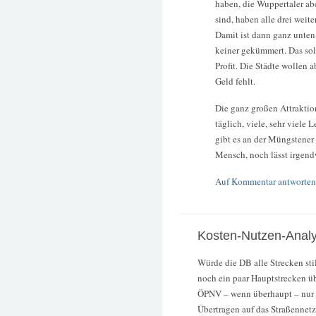
haben, die Wuppertaler aber
sind, haben alle drei weit
Damit ist dann ganz unten
keiner gekümmert. Das soll
Profit. Die Städte wollen 
Geld fehlt.
Die ganz großen Attraktion
täglich, viele, sehr viele
gibt es an der Müngstener
Mensch, noch lässt irgend
Auf Kommentar antworten
Kosten-Nutzen-Anal
Würde die DB alle Strecken stil
noch ein paar Hauptstrecken üb
ÖPNV – wenn überhaupt – nur e
Übertragen auf das Straßennetz