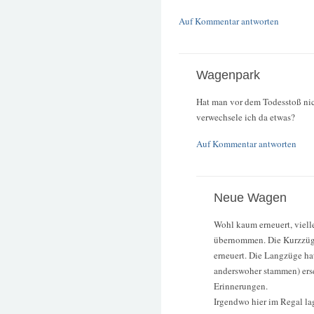
Auf Kommentar antworten
Wagenpark
Hat man vor dem Todesstoß ni
verwechsele ich da etwas?
Auf Kommentar antworten
Neue Wagen
Wohl kaum erneuert, viell
übernommen. Die Kurzzüge
erneuert. Die Langzüge ha
anderswoher stammen) erse
Erinnerungen.
Irgendwo hier im Regal l