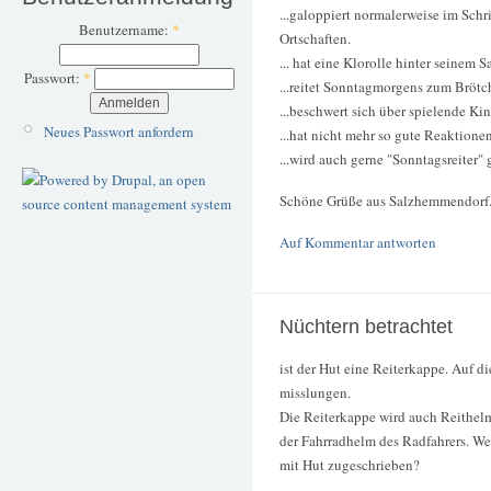
...galoppiert normalerweise im Sch
Benutzername:
*
Ortschaften.
... hat eine Klorolle hinter seinem Sa
Passwort:
*
...reitet Sonntagmorgens zum Brötc
...beschwert sich über spielende Kin
Neues Passwort anfordern
...hat nicht mehr so gute Reaktione
...wird auch gerne "Sonntagsreiter"
Schöne Grüße aus Salzhemmendorf
Auf Kommentar antworten
Nüchtern betrachtet
ist der Hut eine Reiterkappe. Auf di
misslungen.
Die Reiterkappe wird auch Reithelm
der Fahrradhelm des Radfahrers. W
mit Hut zugeschrieben?