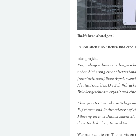
Radfahrer absteigen!
Es soll auch Bio-Kuchen und eine T
:das projekt
Kernanliegen dieses von bürgersch
neben Sicherung eines überregiona
freizeitwirtschaftliche Aspekte sow
Identitätspunktes. Die Schiffsbrücke
Brückengeschichte erzählt und ein
Über zwei fest verankerte Schiffe u
Fußgänger und Radwanderer auf ei
Führung an zwei Dalben macht die 
die erforderliche Infrastruktur.
Wer mehr zu diesem Thema wissen