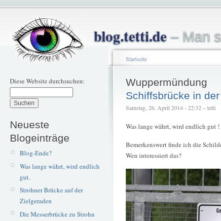
blog.tetti.de
– Man s
Startseite
Diese Website durchsuchen:
Wuppermündung
Schiffsbrücke in d
Samstag, 26. April 2014 - 22:32 – tetti
Neueste
Was lange währt, wird endlich gut !
Blogeinträge
Bemerkenswert finde ich die Schilder
Blog-Ende?
Wen interessiert das?
Was lange währt, wird endlich
gut.
Strohner Brücke auf der
Zielgeraden
Die Messerbrücke zu Strohn