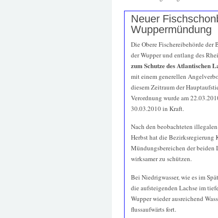
Neuer Fischschonb
Wuppermündung
Die Obere Fischereibehörde der
der Wupper und entlang des Rhei
zum Schutze des Atlantischen L
mit einem generellen Angelverbot 
diesem Zeitraum der Hauptaufstie
Verordnung wurde am 22.03.2010 i
30.03.2010 in Kraft.
Nach den beobachteten illegale
Herbst hat die Bezirksregierung 
Mündungsbereichen der beiden 
wirksamer zu schützen.
Bei Niedrigwasser, wie es im Spä
die aufsteigenden Lachse im tie
Wupper wieder ausreichend Wasse
flussaufwärts fort.