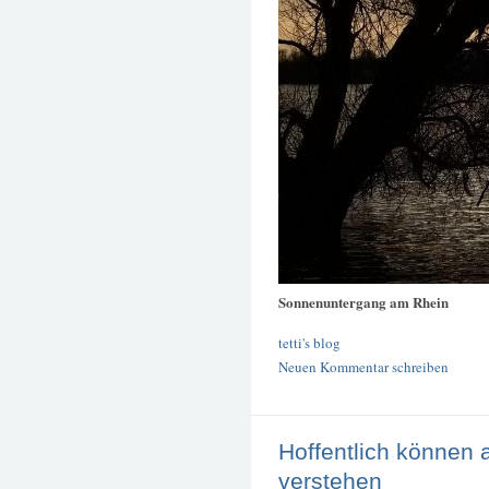
Sonnenuntergang am Rhein
tetti's blog
Neuen Kommentar schreiben
Hoffentlich können 
verstehen