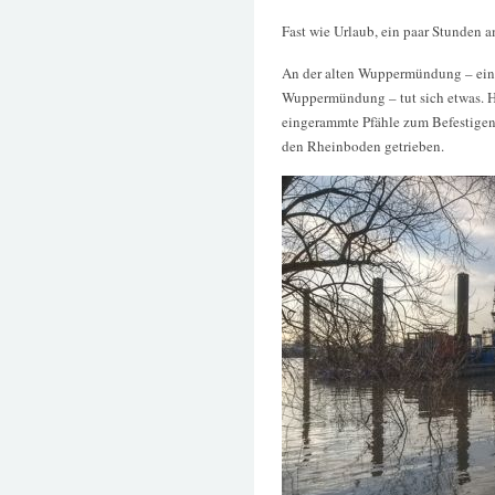
Fast wie Urlaub, ein paar Stunden 
An der alten Wuppermündung – ein 
Wuppermündung – tut sich etwas. H
eingerammte Pfähle zum Befestigen v
den Rheinboden getrieben.