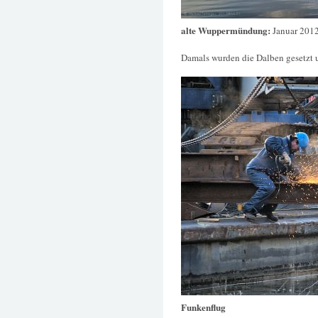
alte Wuppermündung:
Januar 201
Damals wurden die Dalben gesetzt 
Funkenflug