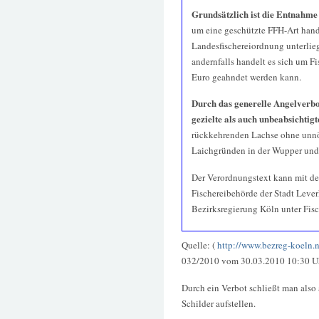
Grundsätzlich ist die Entnahme
um eine geschützte FFH-Art hande
Landesfischereiordnung unterlieg
andernfalls handelt es sich um Fi
Euro geahndet werden kann.
Durch das generelle Angelverbot
gezielte als auch unbeabsichtig
rückkehrenden Lachse ohne unnöt
Laichgründen in der Wupper un
Der Verordnungstext kann mit de
Fischereibehörde der Stadt Leverk
Bezirksregierung Köln unter Fis
Quelle: (
http://www.bezreg-koeln.n
032/2010 vom 30.03.2010 10:30 U
Durch ein Verbot schließt man also 
Schilder aufstellen.