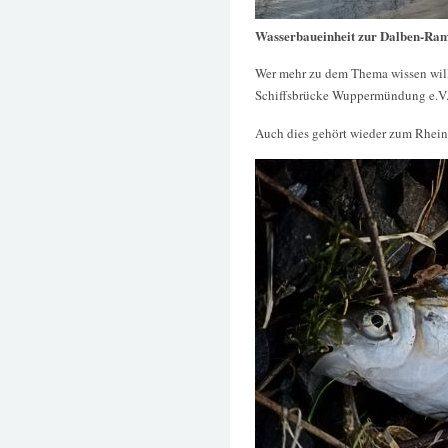
Wasserbaueinheit zur Dalben-R
Wer mehr zu dem Thema wissen will,
Schiffsbrücke Wuppermündung e.V
Auch dies gehört wieder zum Rhein