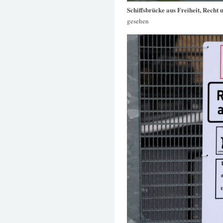
Schiffsbrücke aus Freiheit, Recht 
gesehen