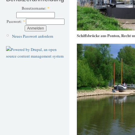
Benutzername:
*
Passwort:
*
Schiffsbrücke aus Ponton, Recht u
Neues Passwort anfordern