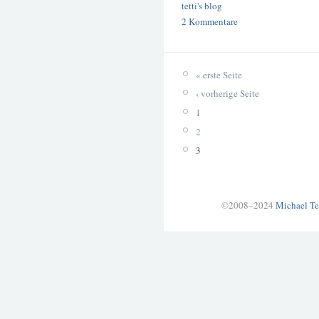
tetti's blog
2 Kommentare
« erste Seite
‹ vorherige Seite
1
2
3
©2008–2024
Michael Te