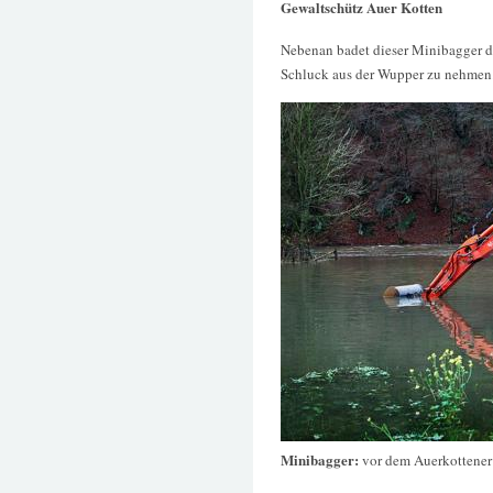
Gewaltschütz Auer Kotten
Nebenan badet dieser Minibagger d
Schluck aus der Wupper zu nehmen
Minibagger:
vor dem Auerkottene