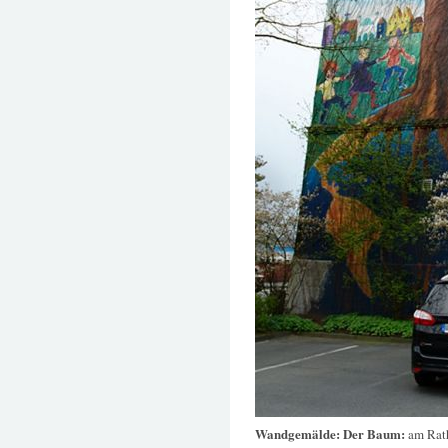
Wandgemälde: Der Baum:
am Rat