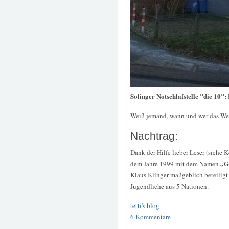
Solinger Notschlafstelle "die 10":
Weiß jemand, wann und wer das We
Nachtrag:
Dank der Hilfe lieber Leser (siehe 
„G
dem Jahre 1999 mit dem Namen
Klaus Klinger maßgeblich beteiligt
Jugendliche aus 5 Nationen.
tetti's blog
6 Kommentare