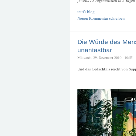
jeweils 15 Jugendlichen in 5 Tagen
tetti's blog
Neuen Kommentar schreiben
Die Würde des Mens
unantastbar
Mittwoch, 29. Dezember 2010 - 10:55 – t
Und das Gedächtnis reicht von Supp