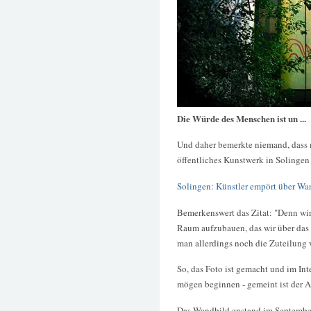
Die Würde des Menschen ist un ...
Und daher bemerkte niemand, dass 
öffentliches Kunstwerk in Solingen
Solingen: Künstler empört über W
Bemerkenswert das Zitat: "Denn wir
Raum aufzubauen, das wir über das 
man allerdings noch die Zuteilung 
So, das Foto ist gemacht und im Int
mögen beginnen - gemeint ist der A
Das Wandbild enstand im September