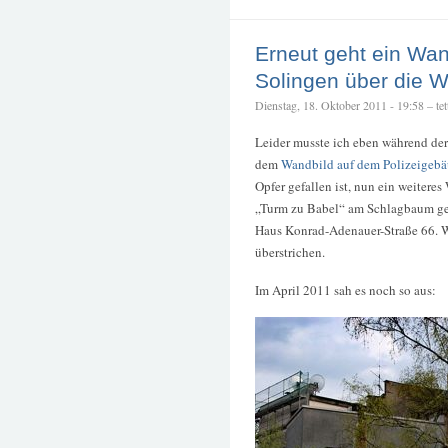
Erneut geht ein Wa
Solingen über die 
Dienstag, 18. Oktober 2011 - 19:58 – tet
Leider musste ich eben während der 
dem
Wandbild auf dem Polizeigeb
Opfer gefallen ist, nun ein weitere
„Turm zu Babel“ am Schlagbaum ge
Haus Konrad-Adenauer-Straße 66. We
überstrichen.
Im April 2011 sah es noch so aus: