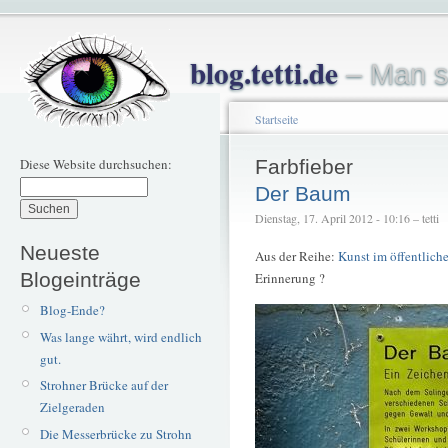
blog.tetti.de
– Man s
Startseite
Diese Website durchsuchen:
Farbfieber
Der Baum
Dienstag, 17. April 2012 - 10:16 – tetti
Neueste
Aus der Reihe:
Kunst im öffentlic
Blogeinträge
Erinnerung ?
Blog-Ende?
Was lange währt, wird endlich
gut.
Strohner Brücke auf der
Zielgeraden
Die Messerbrücke zu Strohn