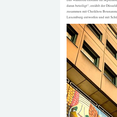
daran beteiligt“, erzählt der Düssel
zusammen mit Cheikhou Bounanma S
Luxemburg entworfen und mit Schül