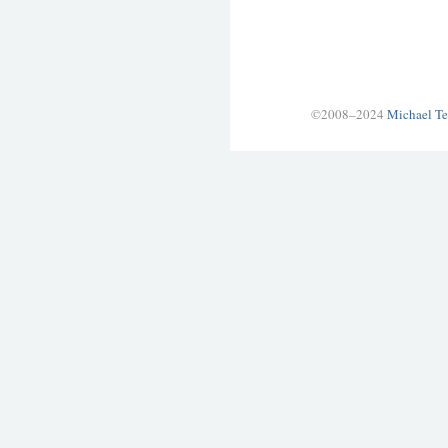
©2008–2024
Michael Te