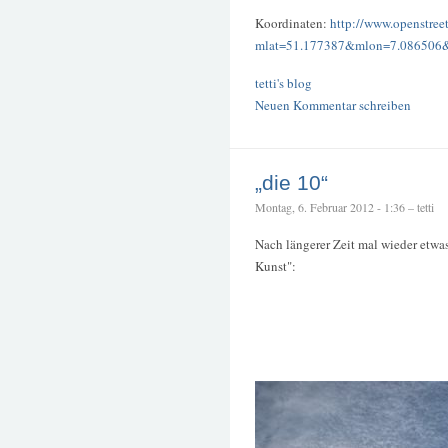
Koordinaten:
http://www.openstree
mlat=51.177387&mlon=7.086506
tetti's blog
Neuen Kommentar schreiben
„die 10“
Montag, 6. Februar 2012 - 1:36 – tetti
Nach längerer Zeit mal wieder etwas
Kunst":