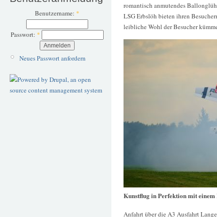
romantisch anmutendes Ballonglühe
Benutzername:
*
LSG Erbslöh bieten ihren Besuchern
leibliche Wohl der Besucher kümmer
Passwort:
*
Neues Passwort anfordern
Kunstflug in Perfektion mit einem
Anfahrt über die A3 Ausfahrt Lange