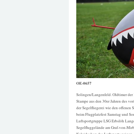
OE-0657
Solingen/Langenfeld. Oldtimer der
Stampe aus den 30er Jahren des vor
der Segelfliegerei wie den offenen
beim Flugplatzfest Samstag und Son
Luftsportgruppe LSG Erbslöh Lang
Segelfluggelände am Graf-von-Mir
Kaleidoskop des Luftsports zeigen