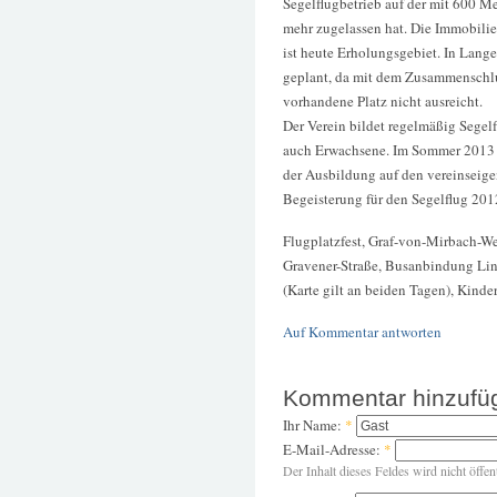
Segelflugbetrieb auf der mit 600 Me
mehr zugelassen hat. Die Immobilie 
ist heute Erholungsgebiet. In Lange
geplant, da mit dem Zusammenschluss
vorhandene Platz nicht ausreicht.
Der Verein bildet regelmäßig Segel
auch Erwachsene. Im Sommer 2013 h
der Ausbildung auf den vereinseig
Begeisterung für den Segelflug 20
Flugplatzfest, Graf-von-Mirbach-We
Gravener-Straße, Busanbindung Lin
(Karte gilt an beiden Tagen), Kinder 
Auf Kommentar antworten
Kommentar hinzufü
Ihr Name:
*
E-Mail-Adresse:
*
Der Inhalt dieses Feldes wird nicht öffen