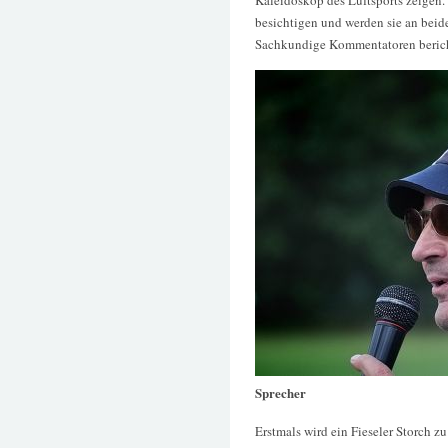
besichtigen und werden sie an bei
Sachkundige Kommentatoren berich
Sprecher
Erstmals wird ein Fieseler Storch z