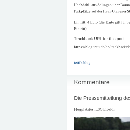
Hochdahl; aus Solingen über Bonner
Parkplätze auf der Haus-Gravener-S
Eintritt: 4 Euro (die Karte gilt für
Eintritt).
Trackback URL for this post:
https://blog.tetti.de/de/trackback/
tetti's blog
Kommentare
Die Pressemitteilung de
Flugplatzfest LSG Erbslöh