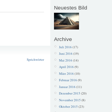
Neuestes Bild
Archive
Juli 2016
(17)
Juvenal
Juni 2016
(19)
Müll
Sprichwörter
Mai 2016
(14)
April 2016
(9)
März 2016
(10)
Februar 2016
(9)
Januar 2016
(11)
Dezember 2015
(20)
November 2015
(8)
Oktober 2015
(23)