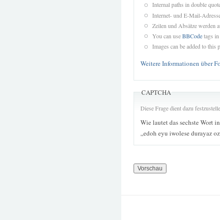
Internal paths in double quot
Internet- und E-Mail-Adres
Zeilen und Absätze werden a
You can use
BBCode
tags in
Images can be added to this p
Weitere Informationen über F
CAPTCHA
Diese Frage dient dazu festzustel
Wie lautet das sechste Wort i
„edoh eyu iwolese durayaz o