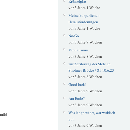
Krümelglas
vor 3 Jahre 1 Woche
Meine körperlichen
Herausforderungen
vor 3 Jahre 1 Woche
No-Go
vor 3 Jahre 7 Wochen
Vandalismus
vor 3 Jahre 8 Wochen
zur Zerstörung der Stele an
Strohner Brücke / ST 10.6.23
vor 3 Jahre 8 Wochen
Good luck!
vor 3 Jahre 9 Wochen
Am Ende?
vor 3 Jahre 9 Wochen
Was lange währt, war wirklich
 mild
gut.
vor 3 Jahre 9 Wochen