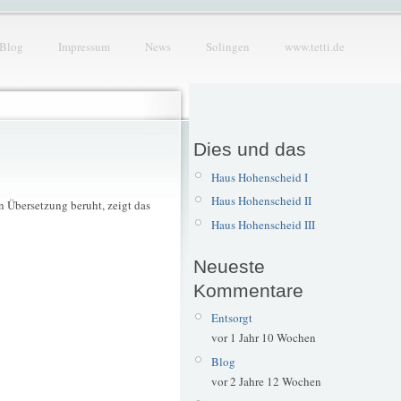
Blog
Impressum
News
Solingen
www.tetti.de
Dies und das
Haus Hohenscheid I
Haus Hohenscheid II
n Übersetzung beruht, zeigt das
Haus Hohenscheid III
Neueste
Kommentare
Entsorgt
vor 1 Jahr 10 Wochen
Blog
vor 2 Jahre 12 Wochen