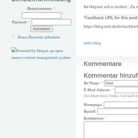
Im Original soll es heißen: „Zu
Benutzername:
*
Trackback URL for this post
Passwort:
*
https://blog.tetti.de/de/trackba
Neues Passwort anfordern
tetti's blog
Kommentare
Kommentar hinzu
Ihr Name:
*
E-Mail-Adresse:
*
Der Inhalt dieses Feldes wird nicht ö
Homepage:
Betreff:
Kommentar:
*