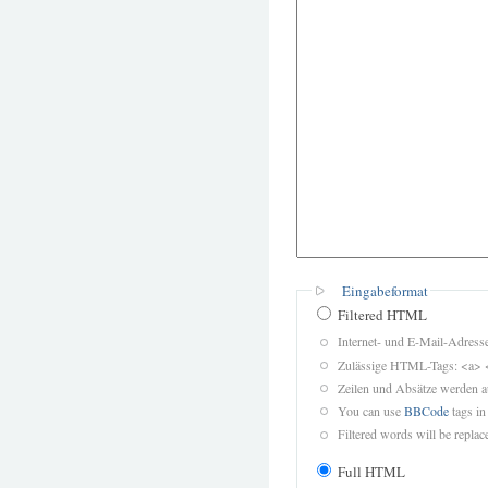
Eingabeformat
Filtered HTML
Internet- und E-Mail-Adres
Zulässige HTML-Tags: <a> 
Zeilen und Absätze werden a
You can use
BBCode
tags in
Filtered words will be replace
Full HTML