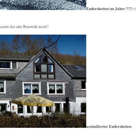
Enderskotten im Jahre ???:
erkennt das alte Bauwerk noch?
assimilierter Enderskotten