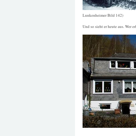
Lunkenheimer Bild 142)
Und so sieht er heute aus. Wer 