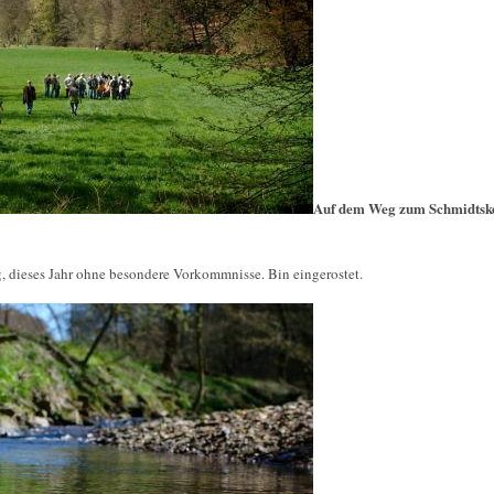
Auf dem Weg zum Schmidtsk
g, dieses Jahr ohne besondere Vorkommnisse. Bin eingerostet.