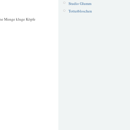
Studio Glumm
Totterbloschen
ine Menge kluge Köpfe