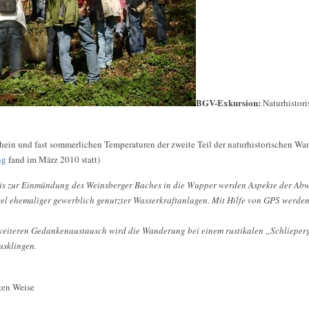
BGV-Exkursion:
Naturhistor
hein und fast sommerlichen Temperaturen der zweite Teil der naturhistorischen W
ng
fand im März 2010 statt)
is zur Einmündung des Weinsberger Baches in die Wupper werden Aspekte der Abw
l ehemaliger gewerblich genutzter Wasserkraftanlagen. Mit Hilfe von GPS werde
 weiteren Gedankenaustausch wird die Wanderung bei einem rustikalen „Schlieper
usklingen.
gen Weise