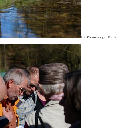
Im Weinsberger Bach