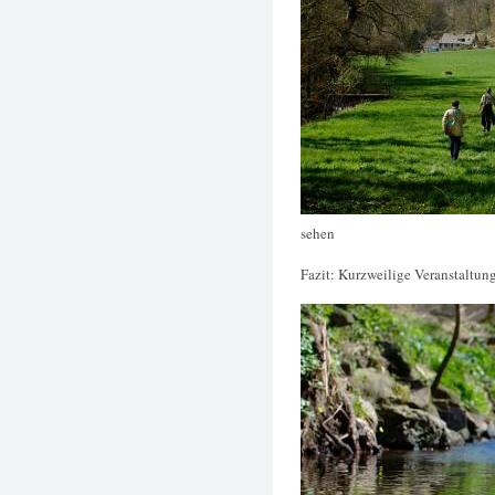
sehen
Fazit: Kurzweilige Veranstaltun