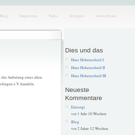
Blog
Impressum
News
Solingen
www.tetti.de
Dies und das
Haus Hohenscheid I
Haus Hohenscheid II
Haus Hohenscheid III
 der Anbetung eines alten
olingen e.V. handeln.
Neueste
Kommentare
Entsorgt
vor 1 Jahr 10 Wochen
Blog
vor 2 Jahre 12 Wochen