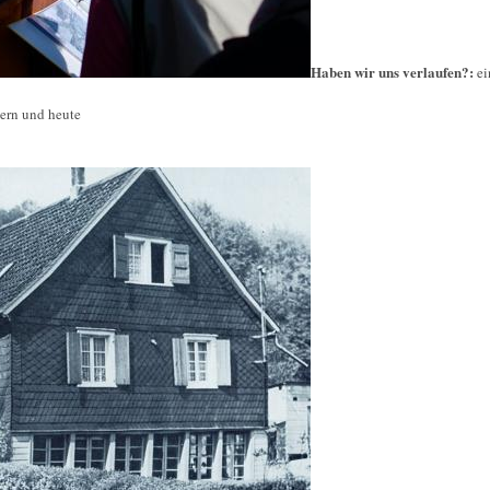
Haben wir uns verlaufen?:
e
tern und heute