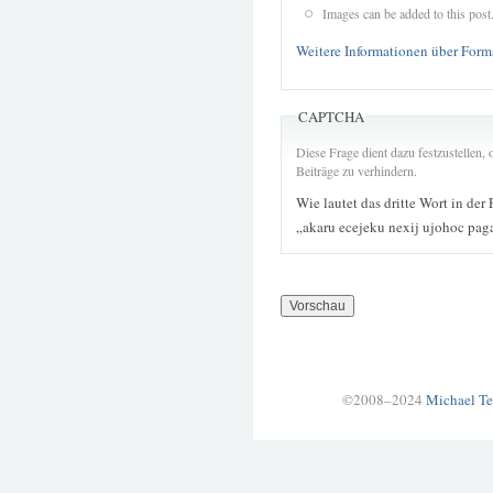
Images can be added to this post
Weitere Informationen über Form
CAPTCHA
Diese Frage dient dazu festzustellen
Beiträge zu verhindern.
Wie lautet das dritte Wort in der
„akaru ecejeku nexij ujohoc pag
©2008–2024
Michael Te