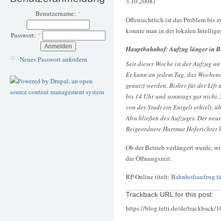
3.10.2008)
Benutzername:
*
Offensichtlich ist das Problem bis
konnte man in der lokalen Intellig
Passwort:
*
Hauptbahnhof: Aufzug länger in B
Neues Passwort anfordern
Seit dieser Woche ist der Aufzug an
Er kann an jedem Tag, das Wochene
genutzt werden. Bisher für der Lift
bis 14 Uhr und sonntags gar nicht.
von der Stadt ein Entgelt erhielt, 
Abschließen des Aufzuges. Der neue 
Beigeordnete Hartmut Hoferichter 
Ob der Betrieb verlängert wurde, w
die Öffnungszeit.
RP-Online titelt:
Bahnhofsaufzug täg
Trackback URL for this post:
https://blog.tetti.de/de/trackback/