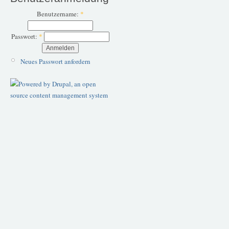
Benutzername:
*
Passwort:
*
Neues Passwort anfordern