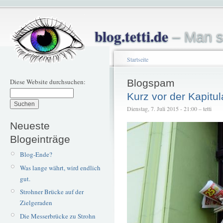
blog.tetti.de
– Man s
Startseite
Diese Website durchsuchen:
Blogspam
Kurz vor der Kapitul
Dienstag, 7. Juli 2015 - 21:00 – tetti
Neueste
Blogeinträge
Blog-Ende?
Was lange währt, wird endlich
gut.
Strohner Brücke auf der
Zielgeraden
Die Messerbrücke zu Strohn