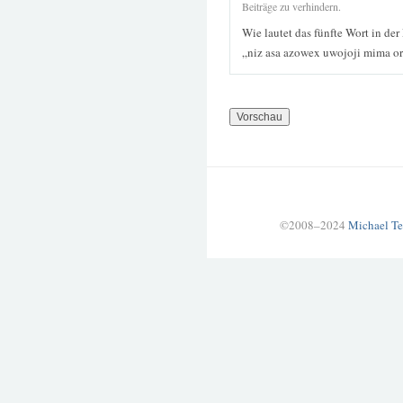
Beiträge zu verhindern.
Wie lautet das fünfte Wort in der
„niz asa azowex uwojoji mima o
©2008–2024
Michael Te