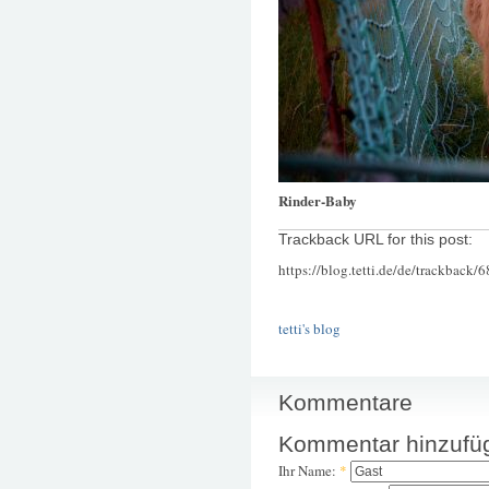
Rinder-Baby
Trackback URL for this post:
https://blog.tetti.de/de/trackback/
tetti's blog
Kommentare
Kommentar hinzufü
Ihr Name:
*