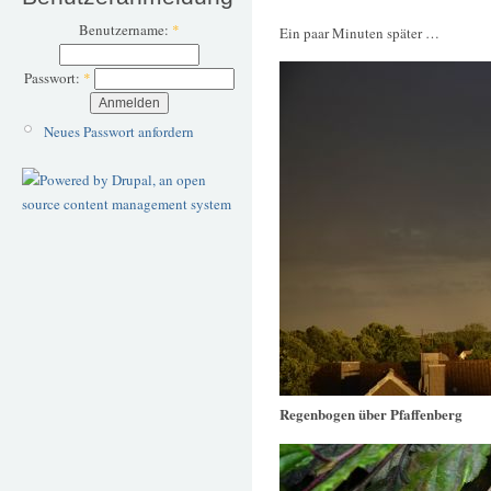
Benutzername:
*
Ein paar Minuten später …
Passwort:
*
Neues Passwort anfordern
Regenbogen über Pfaffenberg