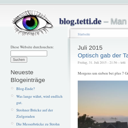
blog.tetti.de
– Man 
Startseite
Diese Website durchsuchen:
Juli 2015
Optisch gab der T
Freitag, 31. Juli 2015 - 21:56 – tetti
Neueste
Morgens um sieben bei plus 7 G
Blogeinträge
Blog-Ende?
Was lange währt, wird endlich
gut.
Strohner Brücke auf der
Zielgeraden
Die Messerbrücke zu Strohn