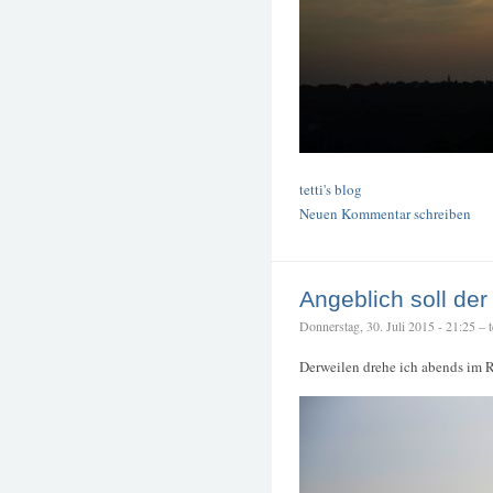
tetti's blog
Neuen Kommentar schreiben
Angeblich soll de
Donnerstag, 30. Juli 2015 - 21:25 – te
Derweilen drehe ich abends im