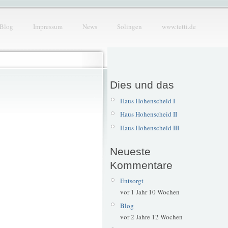
Blog
Impressum
News
Solingen
www.tetti.de
Dies und das
Haus Hohenscheid I
Haus Hohenscheid II
Haus Hohenscheid III
Neueste
Kommentare
Entsorgt
vor 1 Jahr 10 Wochen
Blog
vor 2 Jahre 12 Wochen