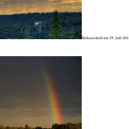
Hohenscheid am 29. Juli 201