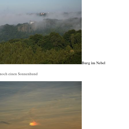
Burg im Nebel
 noch einen Sonnenhund