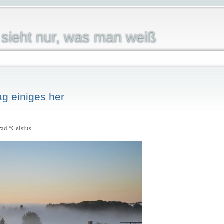
sieht nur, was man weiß
ag einiges her
rad °Celsius