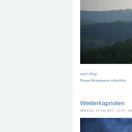
tetti's blog
Neuen Kommentar schreiben
Wetterkapriolen
Mittwoch, 29. Juli 2015 - 22:19 – tett