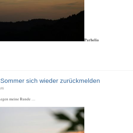
Parhelia
r Sommer sich wieder zurückmelden
tti
 Regen meine Runde …