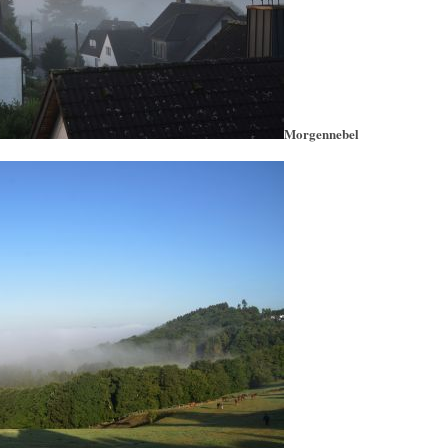
Morgennebel