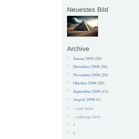
Neuestes Bild
Archive
Januar 2009
(28)
Dezember 2008
(34)
November 2008
(29)
Oktober 2008
(29)
September 2008
(12)
August 2008
(1)
« erste Seite
‹ vorherige Seite
1
2