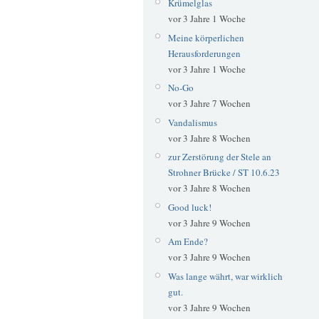
Krümelglas
vor 3 Jahre 1 Woche
Meine körperlichen
Herausforderungen
vor 3 Jahre 1 Woche
No-Go
vor 3 Jahre 7 Wochen
Vandalismus
vor 3 Jahre 8 Wochen
zur Zerstörung der Stele an
Strohner Brücke / ST 10.6.23
vor 3 Jahre 8 Wochen
Good luck!
vor 3 Jahre 9 Wochen
Am Ende?
vor 3 Jahre 9 Wochen
Was lange währt, war wirklich
gut.
vor 3 Jahre 9 Wochen