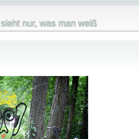
sieht nur, was man weiß