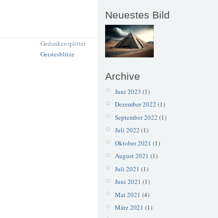
Neuestes Bild
Gedankensplitter
Geistesblitze
Archive
Juni 2023
(1)
Dezember 2022
(1)
September 2022
(1)
Juli 2022
(1)
Oktober 2021
(1)
August 2021
(1)
Juli 2021
(1)
Juni 2021
(1)
Mai 2021
(4)
März 2021
(1)