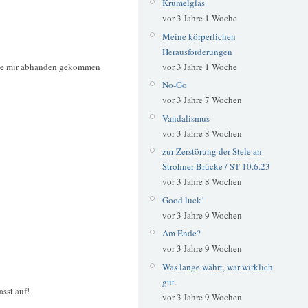
Krümelglas
vor 3 Jahre 1 Woche
Meine körperlichen
Herausforderungen
 sie mir abhanden gekommen
vor 3 Jahre 1 Woche
No-Go
vor 3 Jahre 7 Wochen
Vandalismus
vor 3 Jahre 8 Wochen
zur Zerstörung der Stele an
Strohner Brücke / ST 10.6.23
vor 3 Jahre 8 Wochen
Good luck!
vor 3 Jahre 9 Wochen
Am Ende?
vor 3 Jahre 9 Wochen
Was lange währt, war wirklich
gut.
sst auf!
vor 3 Jahre 9 Wochen