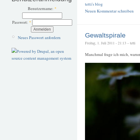
tetti's blog
Benutzername:
*
Neuen Kommentar schreiben
Passwort:
*
Gewaltspirale
Neues Passwort anfordern
Freitag, 1. Juli 2011 - 21:13 – tetti
Manchmal frage ich mich, warum