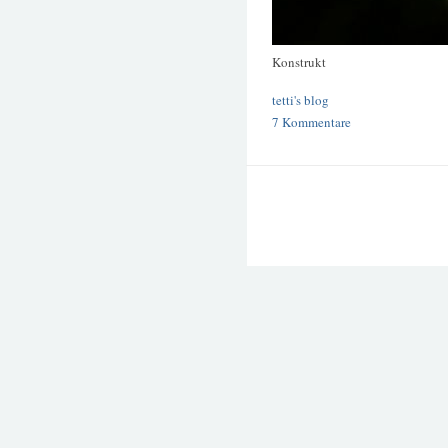
Konstrukt
tetti's blog
7 Kommentare