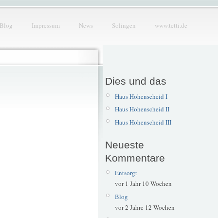
Blog
Impressum
News
Solingen
www.tetti.de
Dies und das
Haus Hohenscheid I
Haus Hohenscheid II
Haus Hohenscheid III
Neueste
Kommentare
Entsorgt
vor 1 Jahr 10 Wochen
Blog
vor 2 Jahre 12 Wochen