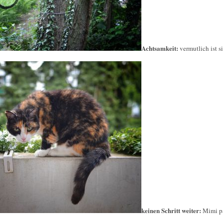
Achtsamkeit:
vermutlich ist
keinen Schritt weiter:
Mimi pa