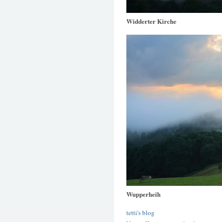
Widderter Kirche
Wupperheih
tetti's blog