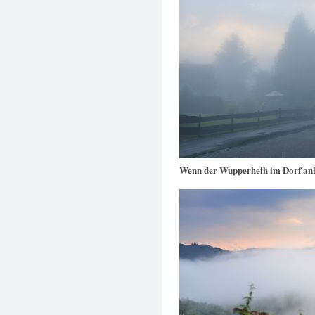
Wenn der Wupperheih im Dorf a