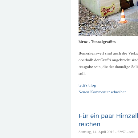
birne - Tunnelgraffito
Bemerkenswert sind auch die Vielz
oberhalb der Graffti angebracht sin
Ausgabe sein, die der damalige So
soll.
tetti's blog
Neuen Kommentar schreiben
Für ein paar Hirnzel
reichen
Samstag, 14. April 2012 - 22:57 – tetti