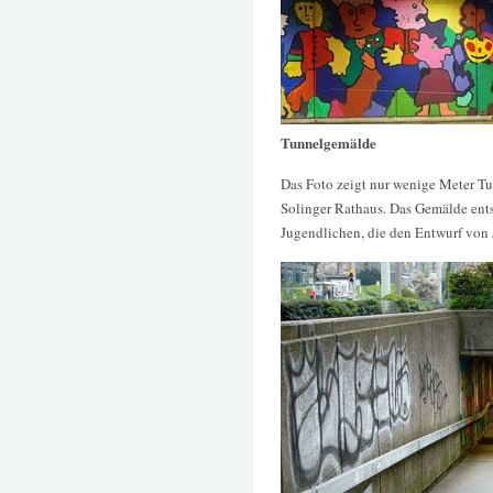
Tunnelgemälde
Das Foto zeigt nur wenige Meter T
Solinger Rathaus. Das Gemälde ent
Jugendlichen, die den Entwurf von 