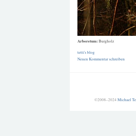
Arboretum:
Burgholz
tetti's blog
Neuen Kommentar schreiben
©2008–2024
Michael Te