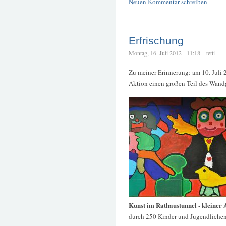
Neuen Kommentar schreiben
Erfrischung
Montag, 16. Juli 2012 - 11:18 – tetti
Zu meiner Erinnerung: am 10. Juli
Aktion einen großen Teil des Wandg
Kunst im Rathaustunnel - kleiner 
durch 250 Kinder und Jugendlichen