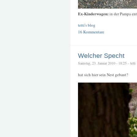
Ex-Kinderwagen:
in der Pampa ent
tetti's blog
16 Kommentare
Welcher Specht
Samstag, 23. Januar 2010 - 18:25 – tetti
hat sich hier sein Nest gebaut?