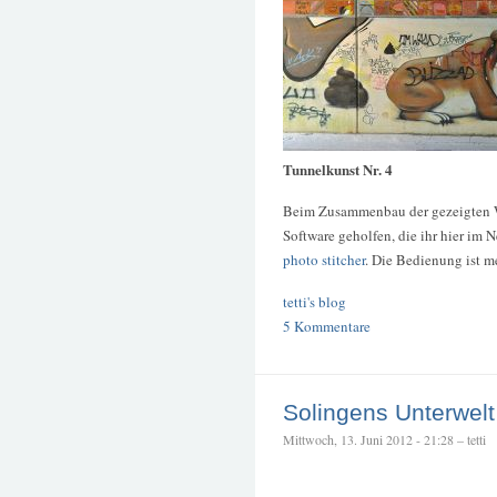
Tunnelkunst Nr. 4
Beim Zusammenbau der gezeigten W
Software geholfen, die ihr hier im 
photo stitcher
. Die Bedienung ist m
tetti's blog
5 Kommentare
Solingens Unterwelt
Mittwoch, 13. Juni 2012 - 21:28 – tetti