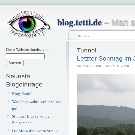
blog.tetti.de
– Man s
Startseite
Diese Website durchsuchen:
Tunnel
Letzter Sonntag im 
Sonntag, 31. Juli 2016 - 21:10 – tetti
Neueste
Blogeinträge
Blog-Ende?
Was lange währt, wird endlich
gut.
Strohner Brücke auf der
Zielgeraden
Die Messerbrücke zu Strohn