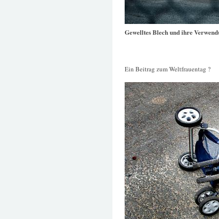
Gewelltes Blech und ihre Verwen
Ein Beitrag zum Weltfrauentag ?