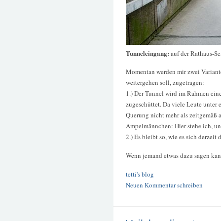
Tunneleingang:
auf der Rathaus-Se
Momentan werden mir zwei Variante
weitergehen soll, zugetragen:
1.) Der Tunnel wird im Rahmen ein
zugeschüttet. Da viele Leute unter 
Querung nicht mehr als zeitgemäß a
Ampelmännchen: Hier stehe ich, und
2.) Es bleibt so, wie es sich derzeit
Wenn jemand etwas dazu sagen kann
tetti's blog
Neuen Kommentar schreiben