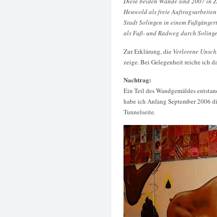
Diese beiden Wände sind 2007 in Z
Heuwold als freie Auftragsarbeiten
Stadt Solingen in einem Fußgänger
als Fuß- und Radweg durch Solingen
Zur Erklärung, die
Verlorene Unsch
zeige. Bei Gelegenheit reiche ich d
Nachtrag:
Ein Teil des Wandgemäldes entstan
habe ich Anfang September 2006 dig
Tunnelseite.