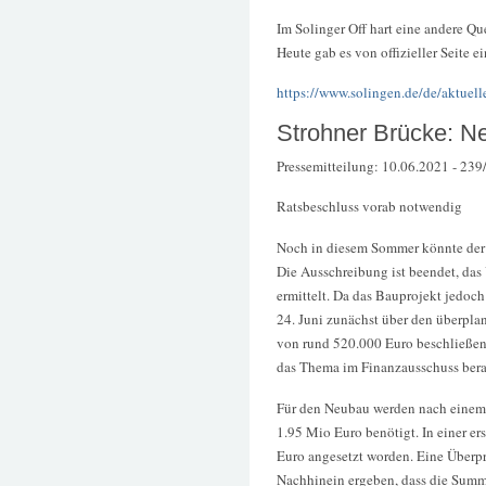
Im Solinger Off hart eine andere Qu
Heute gab es von offizieller Seite 
https://www.solingen.de/de/aktuell
Strohner Brücke: Ne
Pressemitteilung: 10.06.2021 - 239/
Ratsbeschluss vorab notwendig
Noch in diesem Sommer könnte der l
Die Ausschreibung ist beendet, da
ermittelt. Da das Bauprojekt jedoch
24. Juni zunächst über den überpl
von rund 520.000 Euro beschließen.
das Thema im Finanzausschuss bera
Für den Neubau werden nach einem 
1.95 Mio Euro benötigt. In einer e
Euro angesetzt worden. Eine Überpr
Nachhinein ergeben, dass die Summe