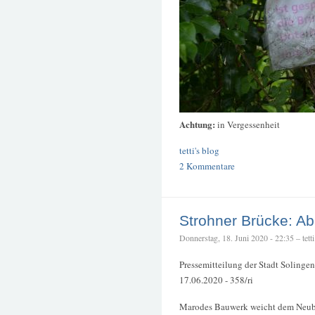
Achtung:
in Vergessenheit
tetti's blog
2 Kommentare
Strohner Brücke: Ab
Donnerstag, 18. Juni 2020 - 22:35 – tetti
Pressemitteilung der Stadt Solingen
17.06.2020 - 358/ri
Marodes Bauwerk weicht dem Neu