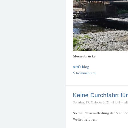
Messerbrücke
tetti's blog
5 Kommentare
Keine Durchfahrt fü
Sonntag, 17. Oktober 2021 - 21:42 – tett
So die Pressemitteilung der Stadt 
Weiter heißt es: