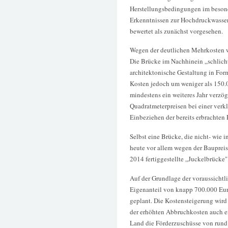
Herstellungsbedingungen im beson
Erkenntnissen zur Hochdruckwasser
bewertet als zunächst vorgesehen.
Wegen der deutlichen Mehrkosten w
Die Brücke im Nachhinein „schlicht
architektonische Gestaltung in For
Kosten jedoch um weniger als 150.
mindestens ein weiteres Jahr verzög
Quadratmeterpreisen bei einer verk
Einbeziehen der bereits erbrachten
Selbst eine Brücke, die nicht- wie 
heute vor allem wegen der Baupreis
2014 fertiggestellte „Juckelbrücke"
Auf der Grundlage der voraussichtl
Eigenanteil von knapp 700.000 Eur
geplant. Die Kostensteigerung wird
der erhöhten Abbruchkosten auch ei
Land die Förderzuschüsse von rund 