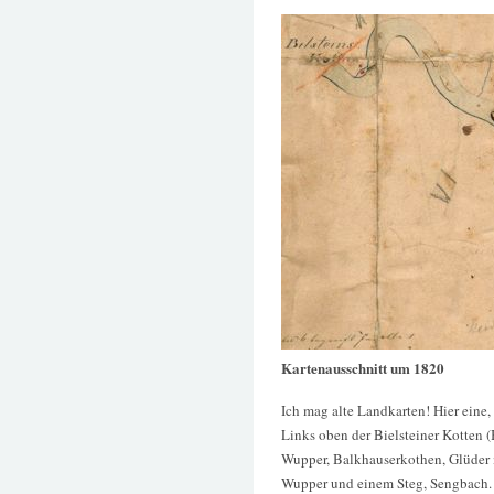
Kartenausschnitt um 1820
Ich mag alte Landkarten! Hier eine
Links oben der Bielsteiner Kotten (B
Wupper, Balkhauserkothen, Glüder 
Wupper und einem Steg, Sengbach.