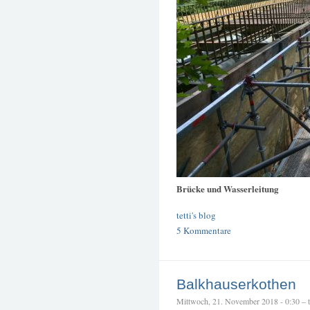
Brücke und Wasserleitung
tetti's blog
5 Kommentare
Balkhauserkothen
Mittwoch, 21. November 2018 - 0:30 – te