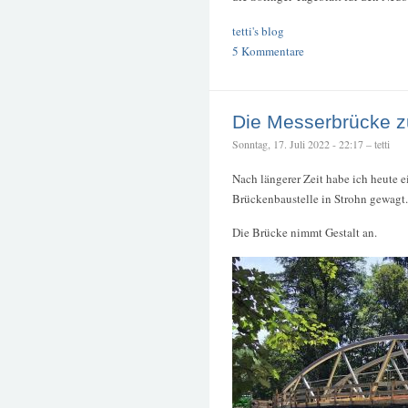
tetti's blog
5 Kommentare
Die Messerbrücke z
Sonntag, 17. Juli 2022 - 22:17 – tetti
Nach längerer Zeit habe ich heute e
Brückenbaustelle in Strohn gewagt.
Die Brücke nimmt Gestalt an.