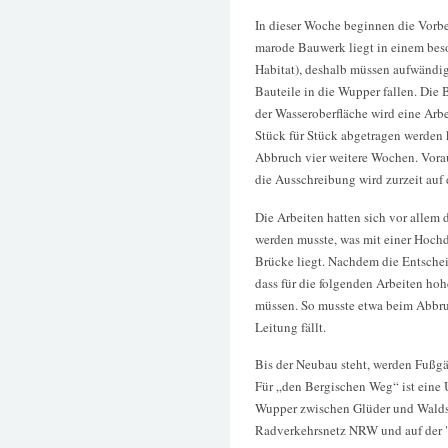
In dieser Woche beginnen die Vorb
marode Bauwerk liegt in einem beso
Habitat), deshalb müssen aufwändi
Bauteile in die Wupper fallen. Die 
der Wasseroberfläche wird eine Arb
Stück für Stück abgetragen werden 
Abbruch vier weitere Wochen. Vorau
die Ausschreibung wird zurzeit auf
Die Arbeiten hatten sich vor allem 
werden musste, was mit einer Hochdr
Brücke liegt. Nachdem die Entscheid
dass für die folgenden Arbeiten ho
müssen. So musste etwa beim Abbruc
Leitung fällt.
Bis der Neubau steht, werden Fußgä
Für „den Bergischen Weg“ ist eine
Wupper zwischen Glüder und Waldsc
Radverkehrsnetz NRW und auf der 