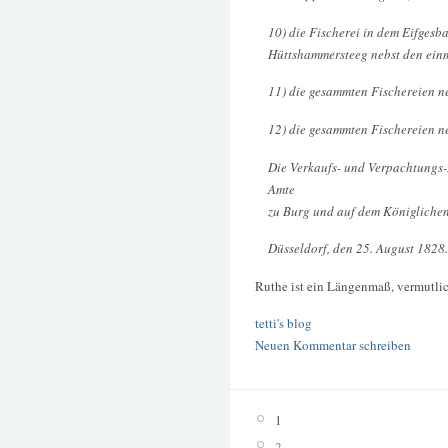
10) die Fischerei in dem Eifges
Hüttshammersteeg nebst den ein
11) die gesammten Fischereien neb
12) die gesammten Fischereien ne
Die Verkaufs- und Verpachtungs
Amte
zu Burg und auf dem Königlichen
Düsseldorf, den 25. August 1828.
Ruthe ist ein Längenmaß, vermutlic
tetti's blog
Neuen Kommentar schreiben
1
2