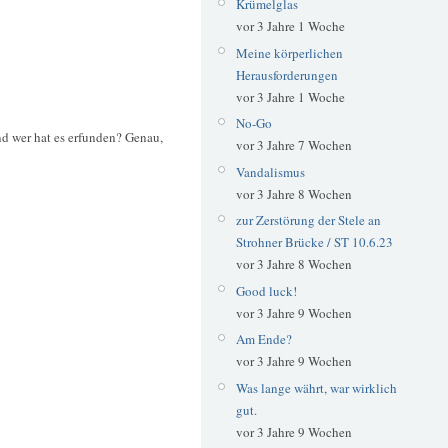
Krümelglas
vor 3 Jahre 1 Woche
Meine körperlichen
Herausforderungen
vor 3 Jahre 1 Woche
No-Go
nd wer hat es erfunden? Genau,
vor 3 Jahre 7 Wochen
Vandalismus
vor 3 Jahre 8 Wochen
zur Zerstörung der Stele an
Strohner Brücke / ST 10.6.23
vor 3 Jahre 8 Wochen
Good luck!
vor 3 Jahre 9 Wochen
Am Ende?
vor 3 Jahre 9 Wochen
Was lange währt, war wirklich
gut.
vor 3 Jahre 9 Wochen