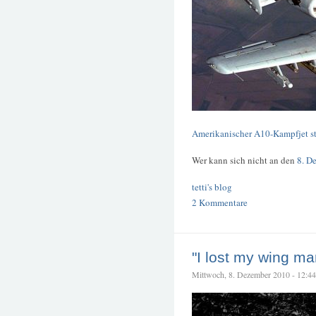
Amerikanischer A10-Kampfjet stü
Wer kann sich nicht an den
8. D
tetti's blog
2 Kommentare
"I lost my wing ma
Mittwoch, 8. Dezember 2010 - 12:44 –