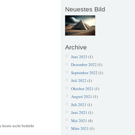
Neuestes Bild
Archive
Juni 2023
(1)
Dezember 2022
(1)
September 2022
(1)
Juli 2022
(1)
Oktober 2021
(1)
August 2021
(1)
Juli 2021
(1)
Juni 2021
(1)
Mai 2021
(4)
e heute nicht bedreht
März 2021
(1)