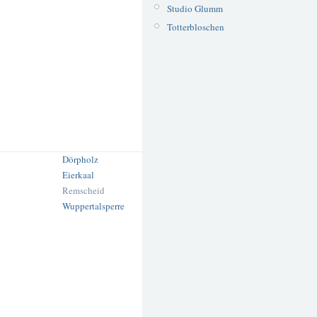
Studio Glumm
Totterbloschen
Dörpholz
Eierkaal
Remscheid
Wuppertalsperre