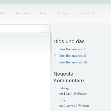
Blog
Impressum
News
Solingen
www.tetti.de
Dies und das
Haus Hohenscheid I
Haus Hohenscheid II
Haus Hohenscheid III
Neueste
Kommentare
Entsorgt
vor 1 Jahr 10 Wochen
Blog
vor 2 Jahre 12 Wochen