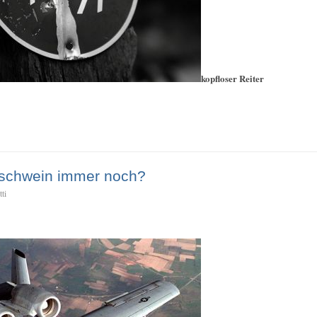
kopfloser Reiter
nschwein immer noch?
ti