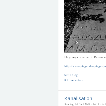
Flugzeugabsturz am 8. Dezembe
http://www.spiegel.de/spiegel/
tetti's blog
8 Kommentare
Kanalisation
Sonntag, 14. Juni 2009 - 16:11 – tetti