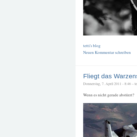
tetti's blog
Neuen Kommentar schreiben
Fliegt das Warze
Donnerstag, 7. April 2011 - 8:46 – tet
Wenn es nicht gerade abstürzt?