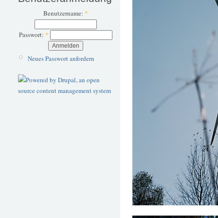
Benutzername:
*
Passwort:
*
Neues Passwort anfordern