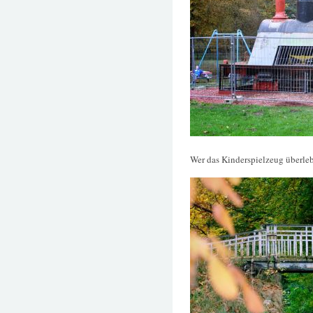
Wer das Kinderspielzeug überlebt 