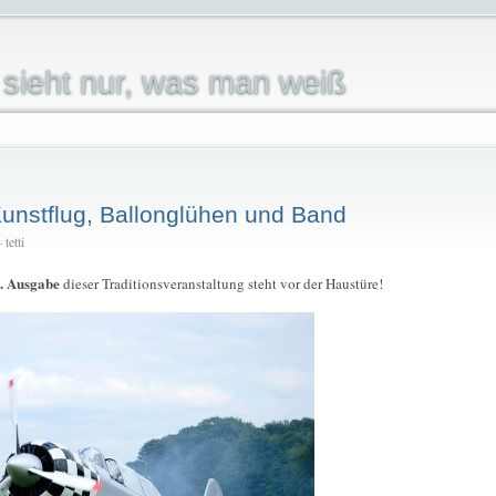
sieht nur, was man weiß
 Kunstflug, Ballonglühen und Band
tetti
. Ausgabe
dieser Traditionsveranstaltung steht vor der Haustüre!