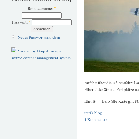
Benutzername:
*
Passwort:
*
Neues Passwort anfordern
Anfahrt über die A3 Ausfahrt La
Elberfelder Straße, Parkplätze 
Eintritt: 4 Euro (die Karte gilt f
tetti's blog
1 Kommentar