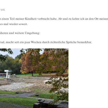
tetti
ch einen Teil meiner Kindheit verbracht habe. Ab und zu kehre ich an den Ort meiner
es mal wieder soweit.
 näheren und weitere Umgebung:
ad, macht seit ein paar Wochen durch richterliche Sprüche bemerkbar.