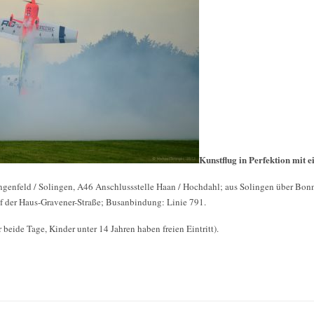
Kunstflug in Perfektion mit 
ngenfeld / Solingen, A46 Anschlussstelle Haan / Hochdahl; aus Solingen über Bonn
auf der Haus-Gravener-Straße; Busanbindung: Linie 791.
ür beide Tage, Kinder unter 14 Jahren haben freien Eintritt).