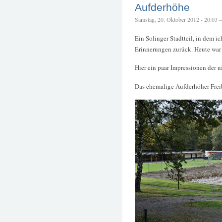
Aufderhöhe
Samstag, 20. Oktober 2012 - 20:03 – 
Ein Solinger Stadtteil, in dem i
Erinnerungen zurück. Heute war 
Hier ein paar Impressionen der
Das ehemalige Aufderhöher Freib