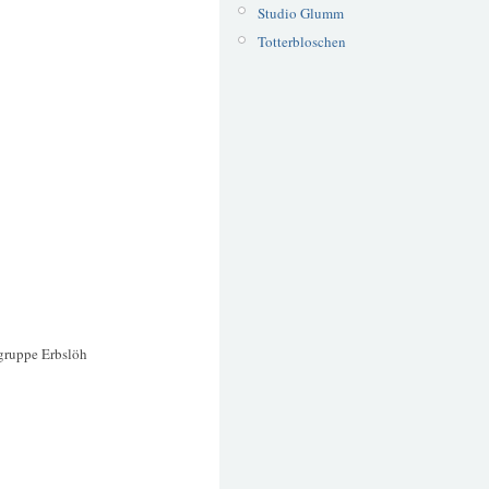
Studio Glumm
Totterbloschen
tgruppe Erbslöh