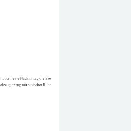
t tobte heute Nachmittag die Sau
ielzeug ertrug mit stoischer Ruhe