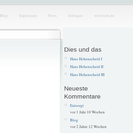
Blog
Impressum
News
Solingen
www.tetti.de
Dies und das
Haus Hohenscheid I
Haus Hohenscheid II
Haus Hohenscheid III
Neueste
Kommentare
Entsorgt
vor 1 Jahr 10 Wochen
Blog
vor 2 Jahre 12 Wochen