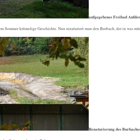
aufgegebenes Freibad Aufde
m Sommer krümelige Geschichte. Nun renaturiert man den Burbach, der in was münd
Renaturierung des Burbache