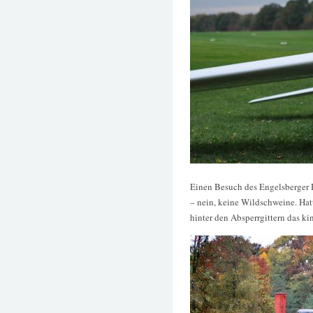
Einen Besuch des Engelsberger H
– nein, keine Wildschweine. Hatt
hinter den Absperrgittern das ki