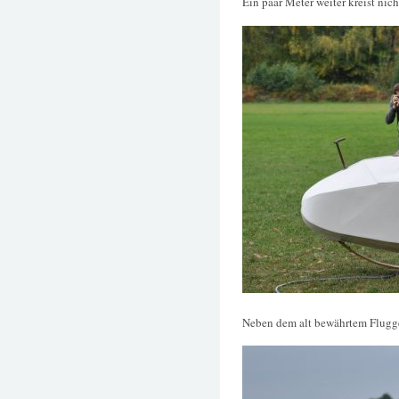
Ein paar Meter weiter kreist nich
Neben dem alt bewährtem Flugge