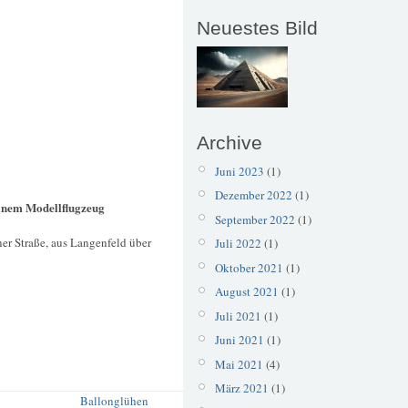
Neuestes Bild
Archive
Juni 2023
(1)
Dezember 2022
(1)
einem Modellflugzeug
September 2022
(1)
er Straße, aus Langenfeld über
Juli 2022
(1)
Oktober 2021
(1)
August 2021
(1)
Juli 2021
(1)
Juni 2021
(1)
Mai 2021
(4)
März 2021
(1)
Ballonglühen