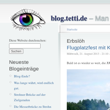
blog.tetti.de
– Man 
Startseite
Diese Website durchsuchen:
Erbslöh
Flugplatzfest mit
Mittwoch, 21. August 2013 - 21:10 – 
Neueste
33
Bald ist es wieder so weit, die
Blogeinträge
Blog-Ende?
Was lange währt, wird endlich
gut.
Strohner Brücke auf der
Zielgeraden
Die Messerbrücke zu Strohn