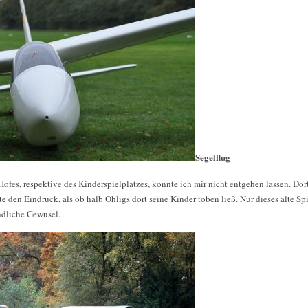
Segelflug
ofes, respektive des Kinderspielplatzes, konnte ich mir nicht entgehen lassen. Dor
e den Eindruck, als ob halb Ohligs dort seine Kinder toben ließ. Nur dieses alte Sp
ndliche Gewusel.