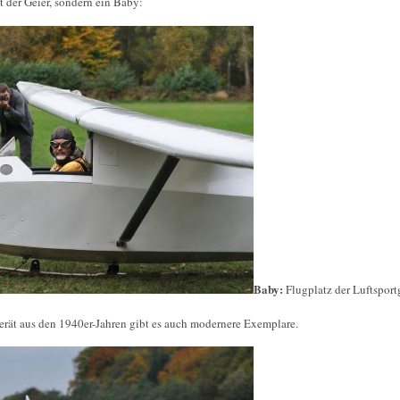
t der Geier, sondern ein Baby:
Baby:
Flugplatz der Luftspor
rät aus den 1940er-Jahren gibt es auch modernere Exemplare.