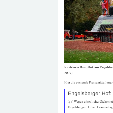
Kastrierte Dampflok am Engelsbe
2007)
Hier die passende Pressemitteilung 
Engelsberger Hof: 
(pa) Wegen erheblicher Sicherhe
Engelsberger Hof am Donnerstag, 