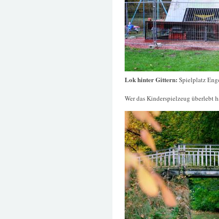
Lok hinter Gittern:
Spielplatz Eng
Wer das Kinderspielzeug überlebt hat