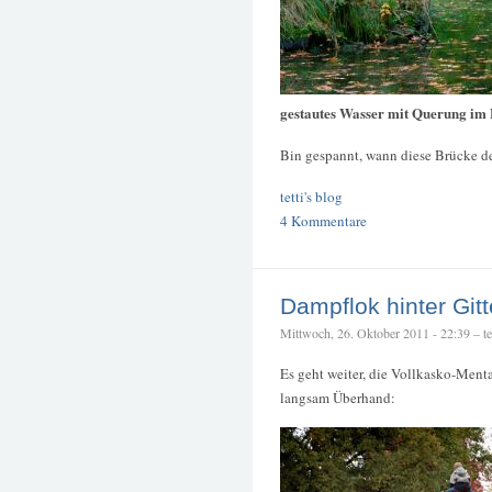
gestautes Wasser mit Querung im
Bin gespannt, wann diese Brücke de
tetti's blog
4 Kommentare
Dampflok hinter Gitt
Mittwoch, 26. Oktober 2011 - 22:39 – tet
Es geht weiter, die Vollkasko-Ment
langsam Überhand: