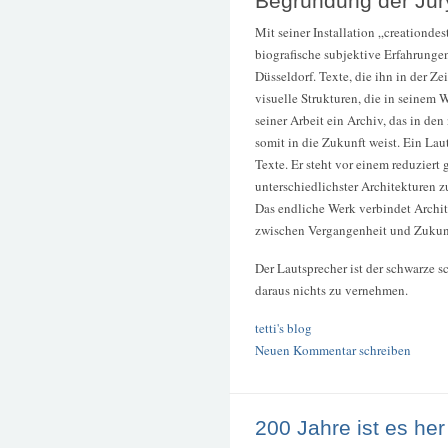
Begründung der Jur
Mit seiner Installation „creationde
biografische subjektive Erfahrung
Düsseldorf. Texte, die ihn in der Ze
visuelle Strukturen, die in seinem W
seiner Arbeit ein Archiv, das in de
somit in die Zukunft weist. Ein Laut
Texte. Er steht vor einem reduziert
unterschiedlichster Architekturen 
Das endliche Werk verbindet Archit
zwischen Vergangenheit und Zukunf
Der Lautsprecher ist der schwarze 
daraus nichts zu vernehmen.
tetti's blog
Neuen Kommentar schreiben
200 Jahre ist es her