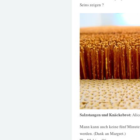
Seins zeigen ?
Salzstangen und Knäckebrot:
Alic
Mann kann auch keine fünf Minuten
werden. (Dank an Margret.)