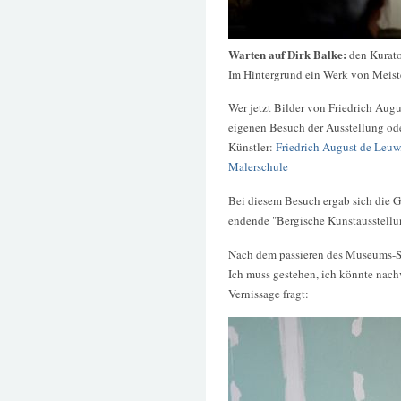
Warten auf Dirk Balke:
den Kurato
Im Hintergrund ein Werk von Meis
Wer jetzt Bilder von Friedrich Augu
eigenen Besuch der Ausstellung od
Künstler:
Friedrich August de Leuw
Malerschule
Bei diesem Besuch ergab sich die G
endende "Bergische Kunstausstellu
Nach dem passieren des Museums-Sho
Ich muss gestehen, ich könnte nach
Vernissage fragt: