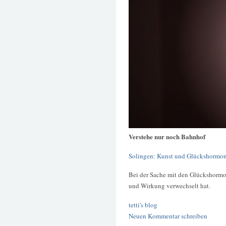
Verstehe nur noch Bahnhof
Solingen: Kunst und Glückshormo
Bei der Sache mit den Glückshormo
und Wirkung verwechselt hat.
tetti's blog
Neuen Kommentar schreiben