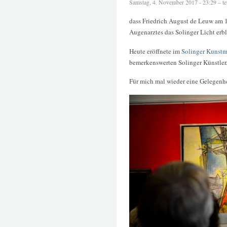
Samstag, 4. November 2017 - 23:29 – tet
dass Friedrich August de Leuw am 1
Augenarztes das Solinger Licht erbl
Heute eröffnete im
Solinger Kunst
bemerkenswerten Solinger Künstler
Für mich mal wieder eine Gelegenhe