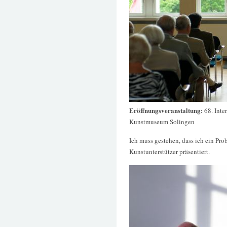
Eröffnungsveranstaltung:
68. Inte
Kunstmuseum Solingen
Ich muss gestehen, dass ich ein Pro
Kunstunterstützer präsentiert.