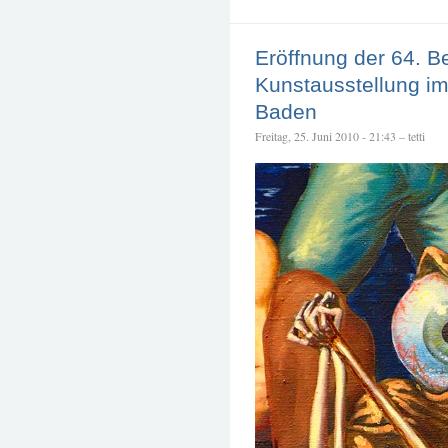
Eröffnung der 64. B
Kunstausstellung 
Baden
Freitag, 25. Juni 2010 - 21:43 – tetti