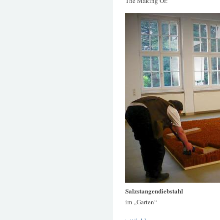
The Making Of:
Salzstangendiebstahl
im „Garten“