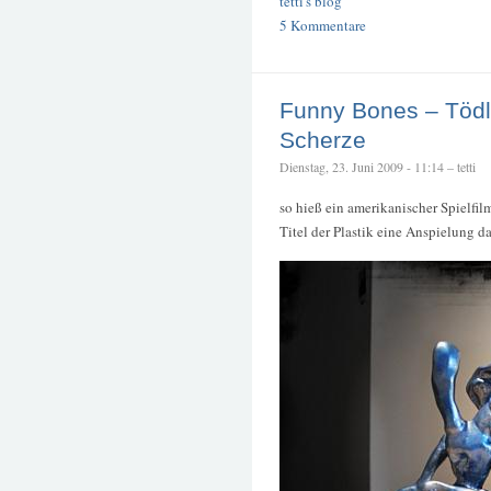
tetti's blog
5 Kommentare
Funny Bones – Tödl
Scherze
Dienstag, 23. Juni 2009 - 11:14 – tetti
so hieß ein amerikanischer Spielfil
Titel der Plastik eine Anspielung 