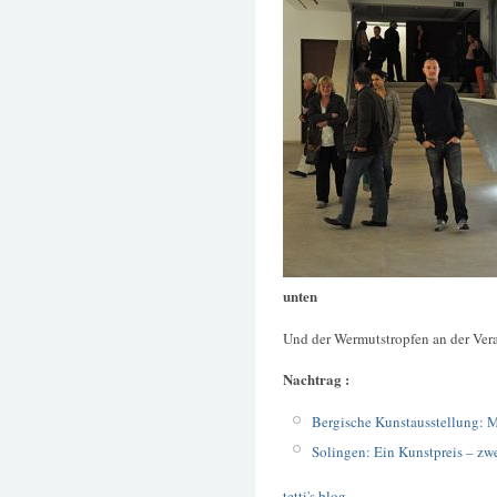
unten
Und der Wermutstropfen an der Vera
Nachtrag :
Bergische Kunstausstellung: M
Solingen: Ein Kunstpreis – zw
tetti's blog