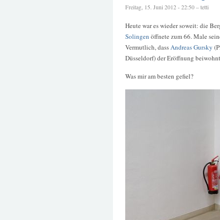
Freitag, 15. Juni 2012 - 22:50 – tetti
Heute war es wieder soweit: die Be
Solingen
öffnete zum 66. Male seine
Vermutlich, dass
Andreas Gursky
(P
Düsseldorf) der Eröffnung beiwohnt
Was mir am besten gefiel?