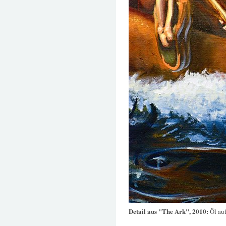
Detail aus "The Ark", 2010:
Öl au