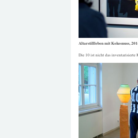
Altarstillleben mit Kokosnuss, 20
Die 10 ist nicht das inventarisierte