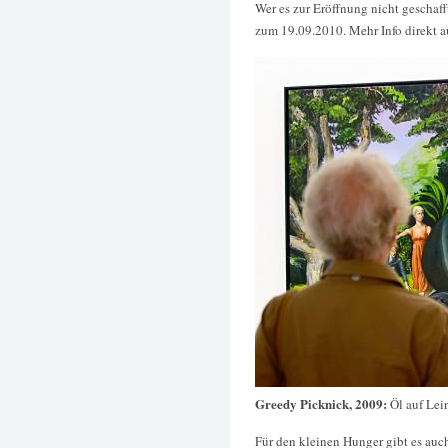
Wer es zur Eröffnung nicht geschaff
zum 19.09.2010. Mehr Info direkt 
Greedy Picknick, 2009:
Öl auf Lei
Für den kleinen Hunger gibt es auc