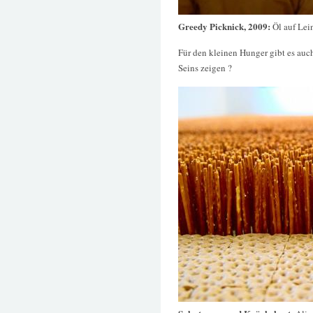
Greedy Picknick, 2009:
Öl auf Lei
Für den kleinen Hunger gibt es auc
Seins zeigen ?