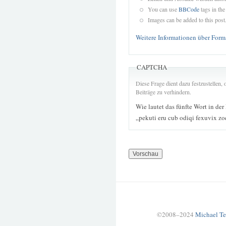
You can use
BBCode
tags in the
Images can be added to this post
Weitere Informationen über Form
CAPTCHA
Diese Frage dient dazu festzustellen
Beiträge zu verhindern.
Wie lautet das fünfte Wort in der
„pekuti eru cub odiqi fexuvix z
©2008–2024
Michael Te