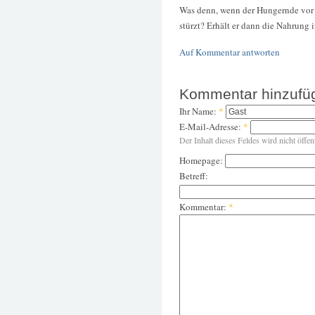
Was denn, wenn der Hungernde vor 
stürzt? Erhält er dann die Nahrung 
Auf Kommentar antworten
Kommentar hinzufü
Ihr Name:
*
E-Mail-Adresse:
*
Der Inhalt dieses Feldes wird nicht öffen
Homepage:
Betreff:
Kommentar:
*