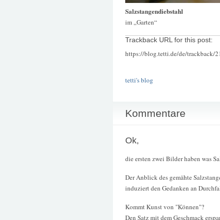
Salzstangendiebstahl
im „Garten“
Trackback URL for this post:
https://blog.tetti.de/de/trackback/
tetti's blog
Kommentare
Ok,
die ersten zwei Bilder haben was S
Der Anblick des gemähte Salzstang
induziert den Gedanken an Durchfall,
Kommt Kunst von "Können"?
Den Satz mit dem Geschmack erspare