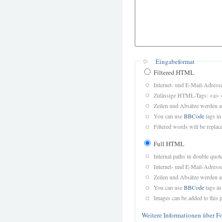
Eingabeformat
Filtered HTML
Internet- und E-Mail-Adres
Zulässige HTML-Tags: <a> 
Zeilen und Absätze werden a
You can use
BBCode
tags in
Filtered words will be replace
Full HTML
Internal paths in double quot
Internet- und E-Mail-Adres
Zeilen und Absätze werden a
You can use
BBCode
tags in
Images can be added to this p
Weitere Informationen über F