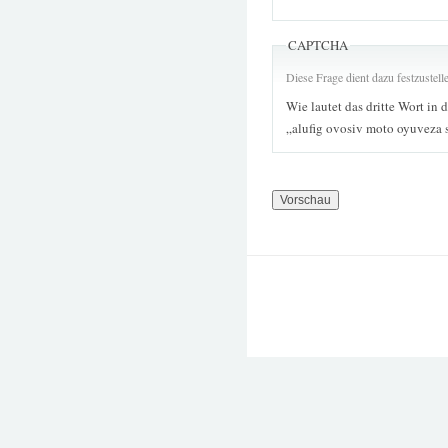
CAPTCHA
Diese Frage dient dazu festzustel
Wie lautet das dritte Wort in 
„alufig ovosiv moto oyuveza