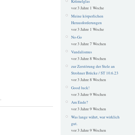
Krümelglas
vor 3 Jahre 1 Woche
Meine körperlichen
Herausforderungen
vor 3 Jahre 1 Woche
No-Go
vor 3 Jahre 7 Wochen
Vandalismus
vor 3 Jahre 8 Wochen
zur Zerstörung der Stele an
Strohner Brücke / ST 10.6.23
vor 3 Jahre 8 Wochen
Good luck!
vor 3 Jahre 9 Wochen
.
Am Ende?
vor 3 Jahre 9 Wochen
Was lange währt, war wirklich
gut.
vor 3 Jahre 9 Wochen