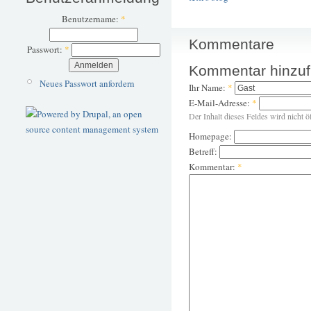
Benutzername:
*
Kommentare
Passwort:
*
Kommentar hinzu
Neues Passwort anfordern
Ihr Name:
*
E-Mail-Adresse:
*
Der Inhalt dieses Feldes wird nicht ö
Homepage:
Betreff:
Kommentar:
*