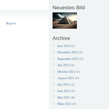
Neuestes Bild
Bergische Kunstausstellung
Kunst
Region
Archive
Juni 2023
(1)
Dezember 2022
(1)
September 2022
(1)
Juli 2022
(1)
Oktober 2021
(1)
August 2021
(1)
Juli 2021
(1)
Juni 2021
(1)
Mai 2021
(4)
März 2021
(1)