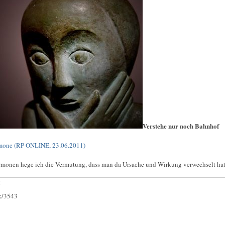
Verstehe nur noch Bahnhof
rmone (RP ONLINE, 23.06.2011)
rmonen hege ich die Vermutung, dass man da Ursache und Wirkung verwechselt hat
:
ck/3543