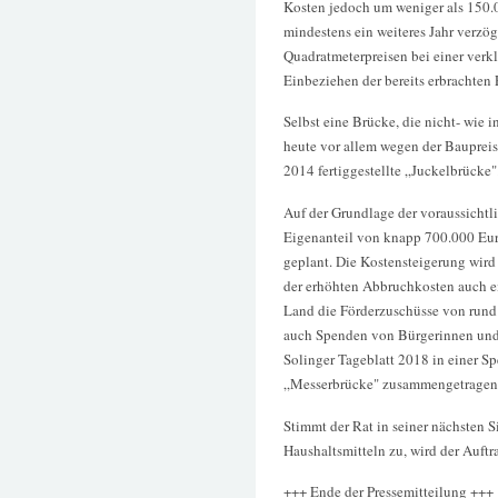
Kosten jedoch um weniger als 150.
mindestens ein weiteres Jahr verzög
Quadratmeterpreisen bei einer verk
Einbeziehen der bereits erbrachten
Selbst eine Brücke, die nicht- wie 
heute vor allem wegen der Baupreis
2014 fertiggestellte „Juckelbrücke"
Auf der Grundlage der voraussichtl
Eigenanteil von knapp 700.000 Eur
geplant. Die Kostensteigerung wird
der erhöhten Abbruchkosten auch ei
Land die Förderzuschüsse von rund 
auch Spenden von Bürgerinnen und 
Solinger Tageblatt 2018 in einer Sp
„Messerbrücke" zusammengetragen 
Stimmt der Rat in seiner nächsten 
Haushaltsmitteln zu, wird der Auft
+++ Ende der Pressemitteilung +++