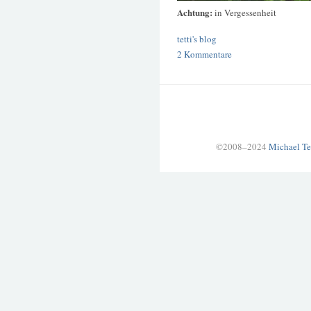
Achtung:
in Vergessenheit
tetti's blog
2 Kommentare
©2008–2024
Michael Te