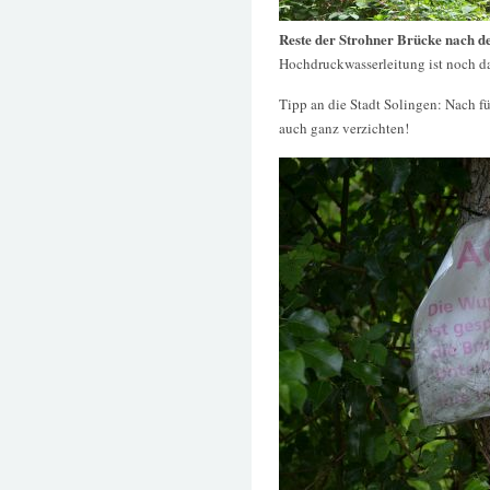
Reste der Strohner Brücke nach d
Hochdruckwasserleitung ist noch d
Tipp an die Stadt Solingen: Nach f
auch ganz verzichten!