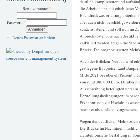
deutlich komplizierter und aufwändi
die Arbeiten erst mit erheblicher V
Benutzername:
*
Hochdruckwasserleitung unterhalb d
aber auch nicht beschädigt werden 
Passwort:
*
zunächst stehen und soll nun im Zu
Abbruchkosten, die nach der aktuel
Neues Passwort anfordern
kalkuliert werden, tragen die Stad
Brücke. Die prognostizierten Mehrk
Auch der Brücken-Neubau wird erheb
gestiegene Baupreise. Laut Bauprei
Mitte 2021 bei über elf Prozent. Fü
von rund 380.000 Euro. Darüber hin
Ausschreibung beteiligten und ein
Herstellungsbedingungen im beson
Erkenntnissen zur Hochdruckwasser
bewertet als zunächst vorgesehen.
Wegen der deutlichen Mehrkosten w
Die Brücke im Nachhinein „schlicht
architektonische Gestaltung in For